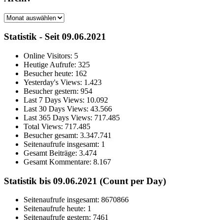
Archiv
Statistik - Seit 09.06.2021
Online Visitors:
5
Heutige Aufrufe:
325
Besucher heute:
162
Yesterday's Views:
1.423
Besucher gestern:
954
Last 7 Days Views:
10.092
Last 30 Days Views:
43.566
Last 365 Days Views:
717.485
Total Views:
717.485
Besucher gesamt:
3.347.741
Seitenaufrufe insgesamt:
1
Gesamt Beiträge:
3.474
Gesamt Kommentare:
8.167
Statistik bis 09.06.2021 (Count per Day)
Seitenaufrufe insgesamt: 8670866
Seitenaufrufe heute: 1
Seitenaufrufe gestern: 7461