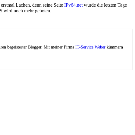
 erstmal Lachen, denn seine Seite
IPv64.net
wurde die letzten Tage
S wird noch mehr geboten.
ahren begeisterter Blogger. Mit meiner Firma
IT-Service Weber
kümmern