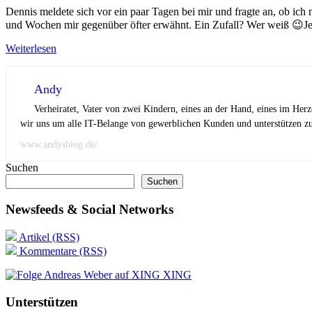
Dennis meldete sich vor ein paar Tagen bei mir und fragte an, ob ich 
und Wochen mir gegenüber öfter erwähnt. Ein Zufall? Wer weiß 😉J
Weiterlesen
Andy
Verheiratet, Vater von zwei Kindern, eines an der Hand, eines im Her
wir uns um alle IT-Belange von gewerblichen Kunden und unterstützen zus
www.andysblog.de/
Suchen
Suchen
Newsfeeds & Social Networks
Artikel (RSS)
Kommentare (RSS)
XING
Unterstützen