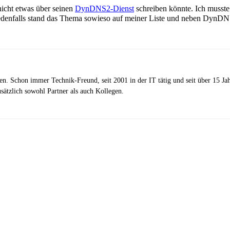
nicht etwas über seinen
DynDNS2-Dienst
schreiben könnte. Ich musste
edenfalls stand das Thema sowieso auf meiner Liste und neben DynDN
zen. Schon immer Technik-Freund, seit 2001 in der IT tätig und seit über 15 J
ätzlich sowohl Partner als auch Kollegen.