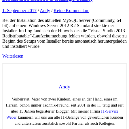
1. September 2017
/
Andy
/
Keine Kommentare
Bei der Installation des aktuellen MySQL Server (Community, 64-
bit) auf einem Windows Server 2012 R2 Standard streikte der
Installer. Im Log fand sich der Hinweis des die “Visual Studio 2013
Redistributable”-Laufzeitumgebung fehlen würden, obwohl diese zu
Beginn des Setups vom Installer bereits automatisch heruntergeladen
und installiert wurde.
Weiterlesen
Andy
Verheiratet, Vater von zwei Kindern, eines an der Hand, eines im
Herzen. Schon immer Technik-Freund, seit 2001 in der IT tätig und seit
über 15 Jahren begeisterter Blogger. Mit meiner Firma
IT-Service
Weber
kümmern wir uns um alle IT-Belange von gewerblichen Kunden
und unterstützen zusätzlich sowohl Partner als auch Kollegen.