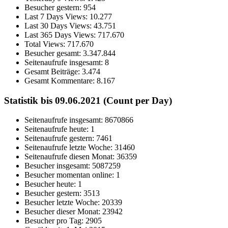
Besucher gestern:
954
Last 7 Days Views:
10.277
Last 30 Days Views:
43.751
Last 365 Days Views:
717.670
Total Views:
717.670
Besucher gesamt:
3.347.844
Seitenaufrufe insgesamt:
8
Gesamt Beiträge:
3.474
Gesamt Kommentare:
8.167
Statistik bis 09.06.2021 (Count per Day)
Seitenaufrufe insgesamt: 8670866
Seitenaufrufe heute: 1
Seitenaufrufe gestern: 7461
Seitenaufrufe letzte Woche: 31460
Seitenaufrufe diesen Monat: 36359
Besucher insgesamt: 5087259
Besucher momentan online: 1
Besucher heute: 1
Besucher gestern: 3513
Besucher letzte Woche: 20339
Besucher dieser Monat: 23942
Besucher pro Tag: 2905