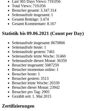
Last 365 Days Views:
719.056
Total Views:
719.056
Besucher gesamt:
3.347.314
Seitenaufrufe insgesamt:
1
Gesamt Beiträge:
3.474
Gesamt Kommentare:
8.167
Statistik bis 09.06.2021 (Count per Day)
Seitenaufrufe insgesamt: 8670866
Seitenaufrufe heute: 1
Seitenaufrufe gestern: 7461
Seitenaufrufe letzte Woche: 31460
Seitenaufrufe diesen Monat: 36359
Besucher insgesamt: 5087259
Besucher momentan online: 1
Besucher heute: 1
Besucher gestern: 3513
Besucher letzte Woche: 20339
Besucher dieser Monat: 23942
Besucher pro Tag: 2905
Gezählt seit: 1. Mai 2015
Zertifizierungen