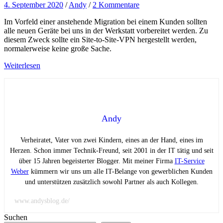
4. September 2020
/
Andy
/
2 Kommentare
Im Vorfeld einer anstehende Migration bei einem Kunden sollten
alle neuen Geräte bei uns in der Werkstatt vorbereitet werden. Zu
diesem Zweck sollte ein Site-to-Site-VPN hergestellt werden,
normalerweise keine große Sache.
Weiterlesen
Andy
Verheiratet, Vater von zwei Kindern, eines an der Hand, eines im
Herzen. Schon immer Technik-Freund, seit 2001 in der IT tätig und seit
über 15 Jahren begeisterter Blogger. Mit meiner Firma
IT-Service
Weber
kümmern wir uns um alle IT-Belange von gewerblichen Kunden
und unterstützen zusätzlich sowohl Partner als auch Kollegen.
www.andysblog.de/
Suchen