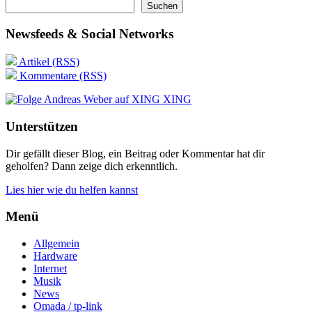
Suchen
Newsfeeds & Social Networks
Artikel (RSS)
Kommentare (RSS)
XING
Unterstützen
Dir gefällt dieser Blog, ein Beitrag oder Kommentar hat dir
geholfen? Dann zeige dich erkenntlich.
Lies hier wie du helfen kannst
Menü
Allgemein
Hardware
Internet
Musik
News
Omada / tp-link