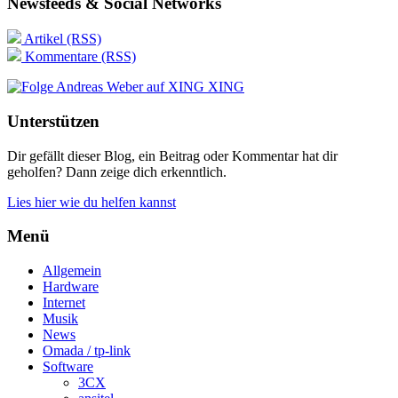
Newsfeeds & Social Networks
Artikel (RSS)
Kommentare (RSS)
XING
Unterstützen
Dir gefällt dieser Blog, ein Beitrag oder Kommentar hat dir
geholfen? Dann zeige dich erkenntlich.
Lies hier wie du helfen kannst
Menü
Allgemein
Hardware
Internet
Musik
News
Omada / tp-link
Software
3CX