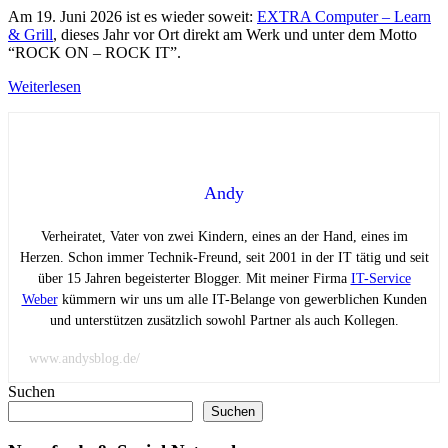
Am 19. Juni 2026 ist es wieder soweit:
EXTRA Computer – Learn
& Grill
, dieses Jahr vor Ort direkt am Werk und unter dem Motto
“ROCK ON – ROCK IT”.
Weiterlesen
Andy
Verheiratet, Vater von zwei Kindern, eines an der Hand, eines im
Herzen. Schon immer Technik-Freund, seit 2001 in der IT tätig und seit
über 15 Jahren begeisterter Blogger. Mit meiner Firma
IT-Service
Weber
kümmern wir uns um alle IT-Belange von gewerblichen Kunden
und unterstützen zusätzlich sowohl Partner als auch Kollegen.
www.andysblog.de/
Suchen
Suchen