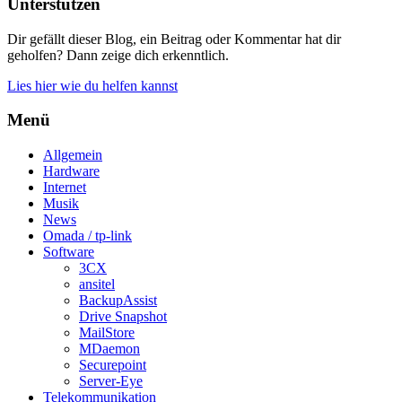
Unterstützen
Dir gefällt dieser Blog, ein Beitrag oder Kommentar hat dir
geholfen? Dann zeige dich erkenntlich.
Lies hier wie du helfen kannst
Menü
Allgemein
Hardware
Internet
Musik
News
Omada / tp-link
Software
3CX
ansitel
BackupAssist
Drive Snapshot
MailStore
MDaemon
Securepoint
Server-Eye
Telekommunikation