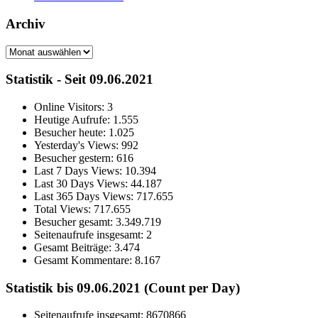
Archiv
Archiv
Statistik - Seit 09.06.2021
Online Visitors:
3
Heutige Aufrufe:
1.555
Besucher heute:
1.025
Yesterday's Views:
992
Besucher gestern:
616
Last 7 Days Views:
10.394
Last 30 Days Views:
44.187
Last 365 Days Views:
717.655
Total Views:
717.655
Besucher gesamt:
3.349.719
Seitenaufrufe insgesamt:
2
Gesamt Beiträge:
3.474
Gesamt Kommentare:
8.167
Statistik bis 09.06.2021 (Count per Day)
Seitenaufrufe insgesamt: 8670866