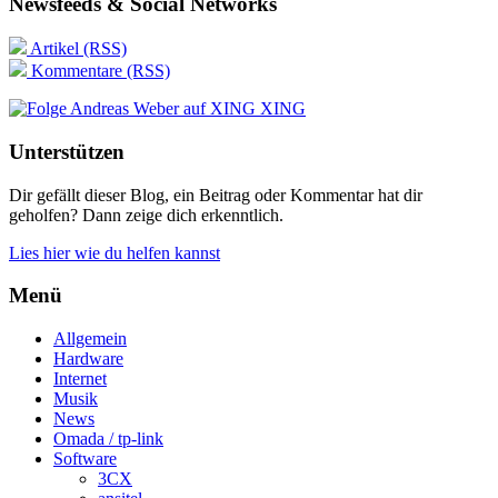
Newsfeeds & Social Networks
Artikel (RSS)
Kommentare (RSS)
XING
Unterstützen
Dir gefällt dieser Blog, ein Beitrag oder Kommentar hat dir
geholfen? Dann zeige dich erkenntlich.
Lies hier wie du helfen kannst
Menü
Allgemein
Hardware
Internet
Musik
News
Omada / tp-link
Software
3CX