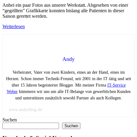
Anbei ein paar Fotos aus unserer Werkstatt. Abgesehen von einer
“gegrillten” Grafikkarte konnten bislang alle Patienten in dieser
Saison gerettet werden.
Weiterlesen
Andy
Verheiratet, Vater von zwei Kindern, eines an der Hand, eines im
Herzen. Schon immer Technik-Freund, seit 2001 in der IT tätig und seit
über 15 Jahren begeisterter Blogger. Mit meiner Firma
IT-Service
Weber
kümmern wir uns um alle IT-Belange von gewerblichen Kunden
und unterstützen zusätzlich sowohl Partner als auch Kollegen.
www.andysblog.de/
Suchen
Suchen