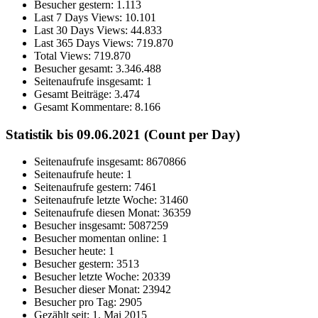
Besucher gestern:
1.113
Last 7 Days Views:
10.101
Last 30 Days Views:
44.833
Last 365 Days Views:
719.870
Total Views:
719.870
Besucher gesamt:
3.346.488
Seitenaufrufe insgesamt:
1
Gesamt Beiträge:
3.474
Gesamt Kommentare:
8.166
Statistik bis 09.06.2021 (Count per Day)
Seitenaufrufe insgesamt: 8670866
Seitenaufrufe heute: 1
Seitenaufrufe gestern: 7461
Seitenaufrufe letzte Woche: 31460
Seitenaufrufe diesen Monat: 36359
Besucher insgesamt: 5087259
Besucher momentan online: 1
Besucher heute: 1
Besucher gestern: 3513
Besucher letzte Woche: 20339
Besucher dieser Monat: 23942
Besucher pro Tag: 2905
Gezählt seit: 1. Mai 2015