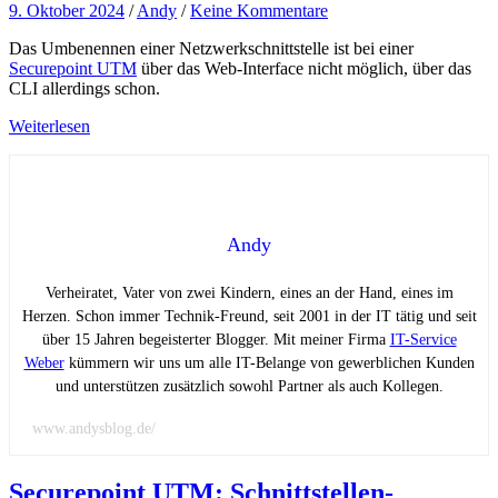
9. Oktober 2024
/
Andy
/
Keine Kommentare
Das Umbenennen einer Netzwerkschnittstelle ist bei einer
Securepoint UTM
über das Web-Interface nicht möglich, über das
CLI allerdings schon.
Weiterlesen
Andy
Verheiratet, Vater von zwei Kindern, eines an der Hand, eines im
Herzen. Schon immer Technik-Freund, seit 2001 in der IT tätig und seit
über 15 Jahren begeisterter Blogger. Mit meiner Firma
IT-Service
Weber
kümmern wir uns um alle IT-Belange von gewerblichen Kunden
und unterstützen zusätzlich sowohl Partner als auch Kollegen.
www.andysblog.de/
Securepoint UTM: Schnittstellen-