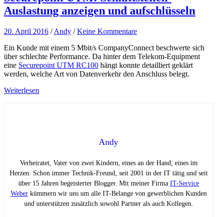
Auslastung anzeigen und aufschlüsseln
20. April 2016
/
Andy
/
Keine Kommentare
Ein Kunde mit einem 5 Mbit/s CompanyConnect beschwerte sich
über schlechte Performance. Da hinter dem Telekom-Equipment
eine
Securepoint UTM RC100
hängt konnte detailliert geklärt
werden, welche Art von Datenverkehr den Anschluss belegt.
Weiterlesen
Andy
Verheiratet, Vater von zwei Kindern, eines an der Hand, eines im
Herzen. Schon immer Technik-Freund, seit 2001 in der IT tätig und seit
über 15 Jahren begeisterter Blogger. Mit meiner Firma
IT-Service
Weber
kümmern wir uns um alle IT-Belange von gewerblichen Kunden
und unterstützen zusätzlich sowohl Partner als auch Kollegen.