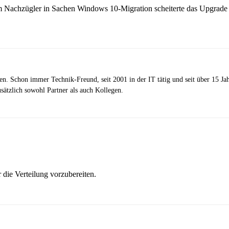
em Nachzügler in Sachen Windows 10-Migration scheiterte das Upgrade
zen. Schon immer Technik-Freund, seit 2001 in der IT tätig und seit über 15 J
ätzlich sowohl Partner als auch Kollegen.
 die Verteilung vorzubereiten.