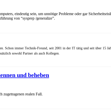
mputers, eindeutig sein, um unnötige Probleme oder gar Sicherheitsris
ührung von “sysprep /generalize”.
zen. Schon immer Technik-Freund, seit 2001 in der IT tätig und seit über 15 J
ätzlich sowohl Partner als auch Kollegen.
kennen und beheben
ch zugetragenen realen Fall.