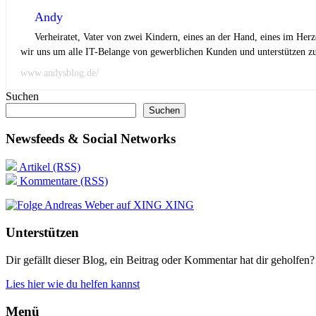
Andy
Verheiratet, Vater von zwei Kindern, eines an der Hand, eines im Her
wir uns um alle IT-Belange von gewerblichen Kunden und unterstützen zus
www.andysblog.de/
Suchen
Suchen
Newsfeeds & Social Networks
Artikel (RSS)
Kommentare (RSS)
XING
Unterstützen
Dir gefällt dieser Blog, ein Beitrag oder Kommentar hat dir geholfen?
Lies hier wie du helfen kannst
Menü