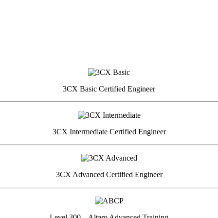
3CX Basic Certified Engineer
3CX Intermediate Certified Engineer
3CX Advanced Certified Engineer
Level 300 – Altaro Advanced Training