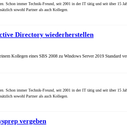
zen. Schon immer Technik-Freund, seit 2001 in der IT tätig und seit über 15 J
ätzlich sowohl Partner als auch Kollegen.
ive Directory wiederherstellen
 einem Kollegen eines SBS 2008 zu Windows Server 2019 Standard ver
zen. Schon immer Technik-Freund, seit 2001 in der IT tätig und seit über 15 J
ätzlich sowohl Partner als auch Kollegen.
ysprep vergeben