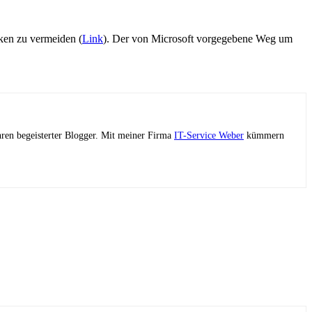
iken zu vermeiden (
Link
). Der von Microsoft vorgegebene Weg um
ahren begeisterter Blogger. Mit meiner Firma
IT-Service Weber
kümmern