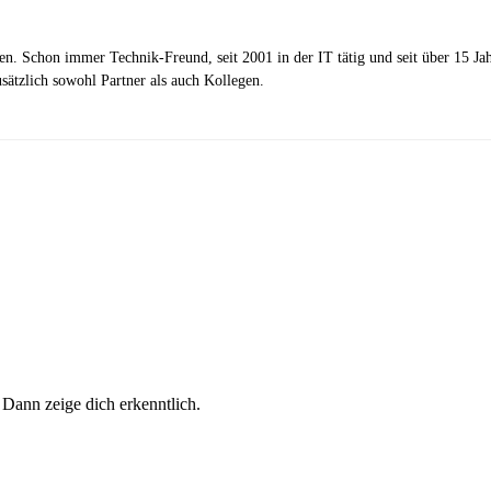
zen. Schon immer Technik-Freund, seit 2001 in der IT tätig und seit über 15 J
ätzlich sowohl Partner als auch Kollegen.
 Dann zeige dich erkenntlich.