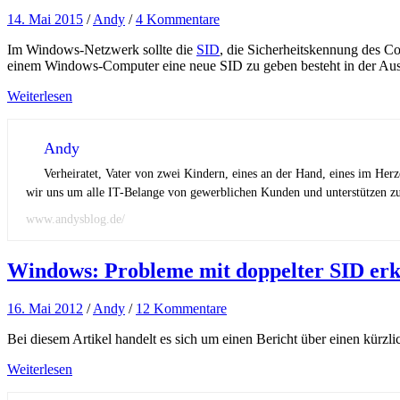
14. Mai 2015
/
Andy
/
4 Kommentare
Im Windows-Netzwerk sollte die
SID
, die Sicherheitskennung des Co
einem Windows-Computer eine neue SID zu geben besteht in der Ausf
Weiterlesen
Andy
Verheiratet, Vater von zwei Kindern, eines an der Hand, eines im Her
wir uns um alle IT-Belange von gewerblichen Kunden und unterstützen zus
www.andysblog.de/
Windows: Probleme mit doppelter SID er
16. Mai 2012
/
Andy
/
12 Kommentare
Bei diesem Artikel handelt es sich um einen Bericht über einen kürzli
Weiterlesen