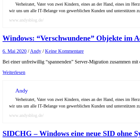
Verheiratet, Vater von zwei Kindern, eines an der Hand, eines im Her
wir uns um alle IT-Belange von gewerblichen Kunden und unterstützen zus
www.andysblog.de/
Windows: “Verschwundene” Objekte im Act
6. Mai 2020
/
Andy
/
Keine Kommentare
Bei einer unfreiwillig “spannenden” Server-Migration zusammen mit
Weiterlesen
Andy
Verheiratet, Vater von zwei Kindern, eines an der Hand, eines im Her
wir uns um alle IT-Belange von gewerblichen Kunden und unterstützen zus
www.andysblog.de/
SIDCHG – Windows eine neue SID ohne S