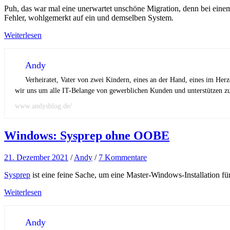
Puh, das war mal eine unerwartet unschöne Migration, denn bei ein
Fehler, wohlgemerkt auf ein und demselben System.
Weiterlesen
Andy
Verheiratet, Vater von zwei Kindern, eines an der Hand, eines im Her
wir uns um alle IT-Belange von gewerblichen Kunden und unterstützen zus
www.andysblog.de/
Windows: Sysprep ohne OOBE
21. Dezember 2021
/
Andy
/
7 Kommentare
Sysprep
ist eine feine Sache, um eine Master-Windows-Installation für
Weiterlesen
Andy