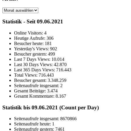
Archiv
Statistik - Seit 09.06.2021
Online Visitors:
4
Heutige Aufrufe:
306
Besucher heute:
181
Yesterday's Views:
902
Besucher gestern:
499
Last 7 Days Views:
10.014
Last 30 Days Views:
42.870
Last 365 Days Views:
716.443
Total Views:
716.443
Besucher gesamt:
3.348.259
Seitenaufrufe insgesamt:
2
Gesamt Beiträge:
3.474
Gesamt Kommentare:
8.167
Statistik bis 09.06.2021 (Count per Day)
Seitenaufrufe insgesamt: 8670866
Seitenaufrufe heute: 1
Seitenaufrufe gestern: 7461