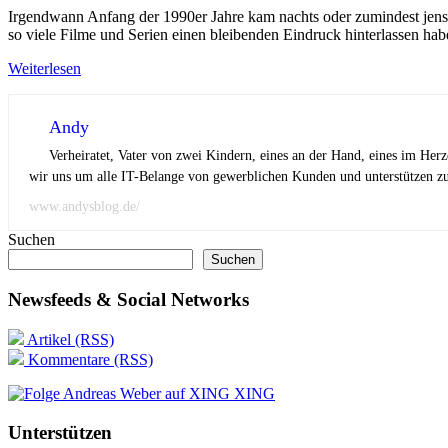
Irgendwann Anfang der 1990er Jahre kam nachts oder zumindest jensei
so viele Filme und Serien einen bleibenden Eindruck hinterlassen hab
Weiterlesen
Andy
Verheiratet, Vater von zwei Kindern, eines an der Hand, eines im Her
wir uns um alle IT-Belange von gewerblichen Kunden und unterstützen zus
www.andysblog.de/
Suchen
Suchen
Newsfeeds & Social Networks
Artikel (RSS)
Kommentare (RSS)
XING
Unterstützen