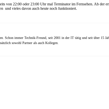
ts von 22:00 oder 23:00 Uhr mal Terminator im Fernsehen. Ab der erste
en und vieles davon auch heute noch funktioniert.
zen. Schon immer Technik-Freund, seit 2001 in der IT tätig und seit über 15 J
ätzlich sowohl Partner als auch Kollegen.