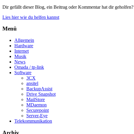
Dir gefällt dieser Blog, ein Beitrag oder Kommentar hat dir geholfen?
Lies hier wie du helfen kannst
Menü
Allgemein
Hardware
Internet
Musik
News
Omada / tp-link
Software
3CX
ansitel
BackupAssist
Drive Snapshot
MailStore
MDaemon
Securepoint
Server-Eye
Telekommunikation
Archiv