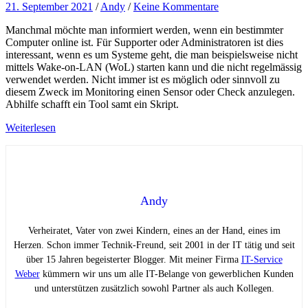
21. September 2021
/
Andy
/
Keine Kommentare
Manchmal möchte man informiert werden, wenn ein bestimmter
Computer online ist. Für Supporter oder Administratoren ist dies
interessant, wenn es um Systeme geht, die man beispielsweise nicht
mittels Wake-on-LAN (WoL) starten kann und die nicht regelmässig
verwendet werden. Nicht immer ist es möglich oder sinnvoll zu
diesem Zweck im Monitoring einen Sensor oder Check anzulegen.
Abhilfe schafft ein Tool samt ein Skript.
Weiterlesen
Andy
Verheiratet, Vater von zwei Kindern, eines an der Hand, eines im
Herzen. Schon immer Technik-Freund, seit 2001 in der IT tätig und seit
über 15 Jahren begeisterter Blogger. Mit meiner Firma
IT-Service
Weber
kümmern wir uns um alle IT-Belange von gewerblichen Kunden
und unterstützen zusätzlich sowohl Partner als auch Kollegen.