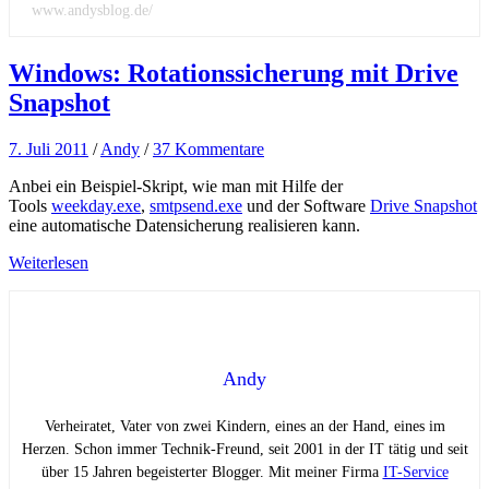
www.andysblog.de/
Windows: Rotationssicherung mit Drive
Snapshot
7. Juli 2011
/
Andy
/
37 Kommentare
Anbei ein Beispiel-Skript, wie man mit Hilfe der
Tools
weekday.exe
,
smtpsend.exe
und der Software
Drive Snapshot
eine automatische Datensicherung realisieren kann.
Weiterlesen
Andy
Verheiratet, Vater von zwei Kindern, eines an der Hand, eines im
Herzen. Schon immer Technik-Freund, seit 2001 in der IT tätig und seit
über 15 Jahren begeisterter Blogger. Mit meiner Firma
IT-Service