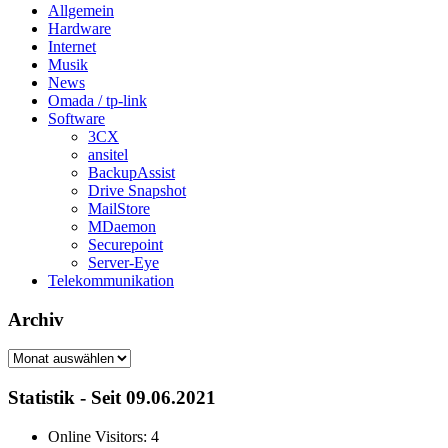
Allgemein
Hardware
Internet
Musik
News
Omada / tp-link
Software
3CX
ansitel
BackupAssist
Drive Snapshot
MailStore
MDaemon
Securepoint
Server-Eye
Telekommunikation
Archiv
Archiv
Statistik - Seit 09.06.2021
Online Visitors:
4