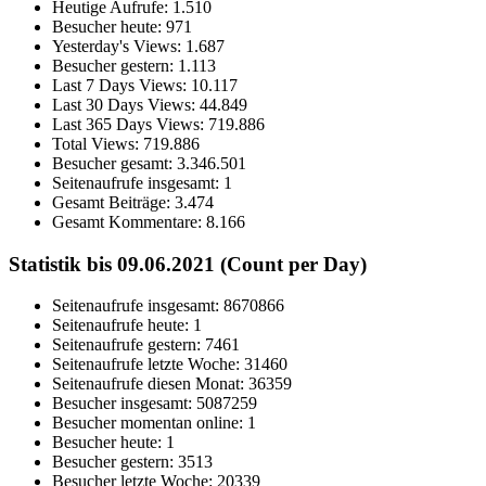
Heutige Aufrufe:
1.510
Besucher heute:
971
Yesterday's Views:
1.687
Besucher gestern:
1.113
Last 7 Days Views:
10.117
Last 30 Days Views:
44.849
Last 365 Days Views:
719.886
Total Views:
719.886
Besucher gesamt:
3.346.501
Seitenaufrufe insgesamt:
1
Gesamt Beiträge:
3.474
Gesamt Kommentare:
8.166
Statistik bis 09.06.2021 (Count per Day)
Seitenaufrufe insgesamt: 8670866
Seitenaufrufe heute: 1
Seitenaufrufe gestern: 7461
Seitenaufrufe letzte Woche: 31460
Seitenaufrufe diesen Monat: 36359
Besucher insgesamt: 5087259
Besucher momentan online: 1
Besucher heute: 1
Besucher gestern: 3513
Besucher letzte Woche: 20339