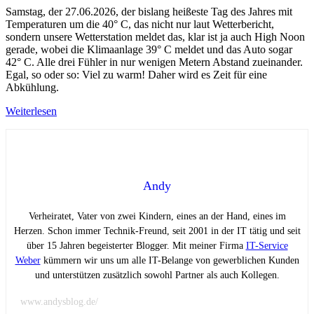
Samstag, der 27.06.2026, der bislang heißeste Tag des Jahres mit
Temperaturen um die 40° C, das nicht nur laut Wetterbericht,
sondern unsere Wetterstation meldet das, klar ist ja auch High Noon
gerade, wobei die Klimaanlage 39° C meldet und das Auto sogar
42° C. Alle drei Fühler in nur wenigen Metern Abstand zueinander.
Egal, so oder so: Viel zu warm! Daher wird es Zeit für eine
Abkühlung.
Weiterlesen
Andy
Verheiratet, Vater von zwei Kindern, eines an der Hand, eines im
Herzen. Schon immer Technik-Freund, seit 2001 in der IT tätig und seit
über 15 Jahren begeisterter Blogger. Mit meiner Firma
IT-Service
Weber
kümmern wir uns um alle IT-Belange von gewerblichen Kunden
und unterstützen zusätzlich sowohl Partner als auch Kollegen.
www.andysblog.de/