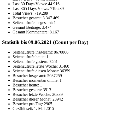
Last 30 Days Views:
44.916
Last 365 Days Views:
719.289
Total Views:
719.289
Besucher gesamt:
3.347.469
Seitenaufrufe insgesamt:
1
Gesamt Beiträge:
3.474
Gesamt Kommentare:
8.167
Statistik bis 09.06.2021 (Count per Day)
Seitenaufrufe insgesamt: 8670866
Seitenaufrufe heute: 1
Seitenaufrufe gestern: 7461
Seitenaufrufe letzte Woche: 31460
Seitenaufrufe diesen Monat: 36359
Besucher insgesamt: 5087259
Besucher momentan online: 1
Besucher heute: 1
Besucher gestern: 3513
Besucher letzte Woche: 20339
Besucher dieser Monat: 23942
Besucher pro Tag: 2905
Gezählt seit: 1. Mai 2015