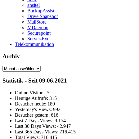
ansitel
BackupAssist
Drive Snapshot
MailStore
MDaemon
Securepoint
Server-Eye
Telekommunikation
Archiv
Archiv
Statistik - Seit 09.06.2021
Online Visitors:
5
Heutige Aufrufe:
315
Besucher heute:
189
Yesterday's Views:
992
Besucher gestern:
616
Last 7 Days Views:
9.154
Last 30 Days Views:
42.947
Last 365 Days Views:
716.415
Total Views:
716.415