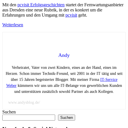
Mit den
pcvisit Erfolgsgeschichten
startet der Fernwartungsanbieter
aus Dresden eine neue Rubrik, in der es konkret um die
Erfahrungen und den Umgang mit
pcvisit
geht.
Weiterlesen
Andy
Verheiratet, Vater von zwei Kindern, eines an der Hand, eines im
Herzen. Schon immer Technik-Freund, seit 2001 in der IT tätig und seit
über 15 Jahren begeisterter Blogger. Mit meiner Firma
IT-Service
Weber
kümmern wir uns um alle IT-Belange von gewerblichen Kunden
und unterstützen zusätzlich sowohl Partner als auch Kollegen.
www.andysblog.de/
Suchen
Suchen