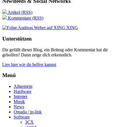
Newsfeeds & Social Networks
Artikel (RSS)
Kommentare (RSS)
XING
Unterstützen
Dir gefällt dieser Blog, ein Beitrag oder Kommentar hat dir
geholfen? Dann zeige dich erkenntlich.
Lies hier wie du helfen kannst
Menü
Allgemein
Hardware
Internet
Musik
News
Omada / tp-link
Software
3CX