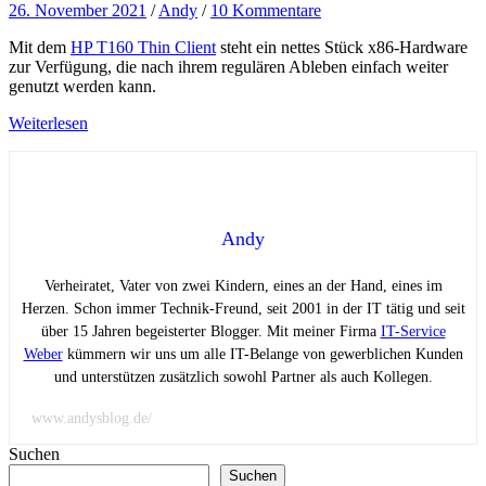
26. November 2021
/
Andy
/
10 Kommentare
Mit dem
HP T160 Thin Client
steht ein nettes Stück x86-Hardware
zur Verfügung, die nach ihrem regulären Ableben einfach weiter
genutzt werden kann.
Weiterlesen
Andy
Verheiratet, Vater von zwei Kindern, eines an der Hand, eines im
Herzen. Schon immer Technik-Freund, seit 2001 in der IT tätig und seit
über 15 Jahren begeisterter Blogger. Mit meiner Firma
IT-Service
Weber
kümmern wir uns um alle IT-Belange von gewerblichen Kunden
und unterstützen zusätzlich sowohl Partner als auch Kollegen.
www.andysblog.de/
Suchen
Suchen