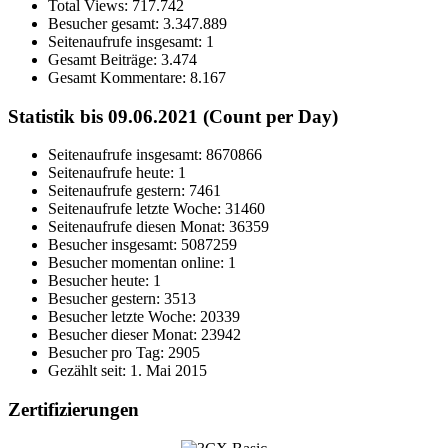
Total Views:
717.742
Besucher gesamt:
3.347.889
Seitenaufrufe insgesamt:
1
Gesamt Beiträge:
3.474
Gesamt Kommentare:
8.167
Statistik bis 09.06.2021 (Count per Day)
Seitenaufrufe insgesamt: 8670866
Seitenaufrufe heute: 1
Seitenaufrufe gestern: 7461
Seitenaufrufe letzte Woche: 31460
Seitenaufrufe diesen Monat: 36359
Besucher insgesamt: 5087259
Besucher momentan online: 1
Besucher heute: 1
Besucher gestern: 3513
Besucher letzte Woche: 20339
Besucher dieser Monat: 23942
Besucher pro Tag: 2905
Gezählt seit: 1. Mai 2015
Zertifizierungen