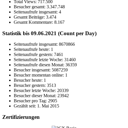
Total Views:
717.500
Besucher gesamt:
3.347.748
Seitenaufrufe insgesamt:
4
Gesamt Beiträge:
3.474
Gesamt Kommentare:
8.167
Statistik bis 09.06.2021 (Count per Day)
Seitenaufrufe insgesamt: 8670866
Seitenaufrufe heute: 1
Seitenaufrufe gestern: 7461
Seitenaufrufe letzte Woche: 31460
Seitenaufrufe diesen Monat: 36359
Besucher insgesamt: 5087259
Besucher momentan online: 1
Besucher heute: 1
Besucher gestern: 3513
Besucher letzte Woche: 20339
Besucher dieser Monat: 23942
Besucher pro Tag: 2905
Gezählt seit: 1. Mai 2015
Zertifizierungen