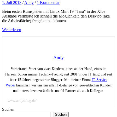
1. Juli 2018
/
Andy
/
1 Kommentar
Beim ersten Rumspielen mit Linux Mint 19 “Tara” in der Xfce-
Ausgabe vermisste ich schnell die Möglichkeit, den Desktop (aka
die Arbeitsfläche) freigeben zu können.
Weiterlesen
Andy
Verheiratet, Vater von zwei Kindern, eines an der Hand, eines im
Herzen. Schon immer Technik-Freund, seit 2001 in der IT tätig und seit
über 15 Jahren begeisterter Blogger. Mit meiner Firma
IT-Service
Weber
kümmern wir uns um alle IT-Belange von gewerblichen Kunden
und unterstützen zusätzlich sowohl Partner als auch Kollegen.
www.andysblog.de/
Suchen
Suchen