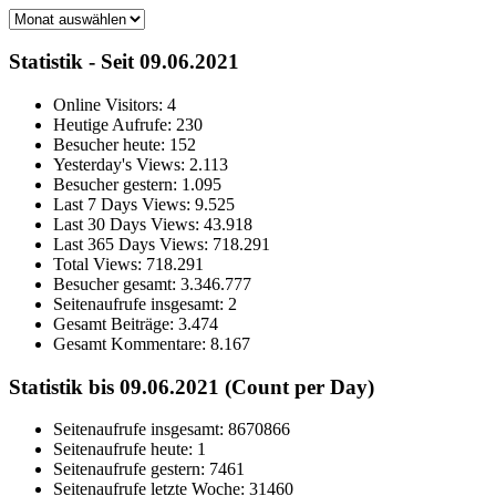
Archiv
Statistik - Seit 09.06.2021
Online Visitors:
4
Heutige Aufrufe:
230
Besucher heute:
152
Yesterday's Views:
2.113
Besucher gestern:
1.095
Last 7 Days Views:
9.525
Last 30 Days Views:
43.918
Last 365 Days Views:
718.291
Total Views:
718.291
Besucher gesamt:
3.346.777
Seitenaufrufe insgesamt:
2
Gesamt Beiträge:
3.474
Gesamt Kommentare:
8.167
Statistik bis 09.06.2021 (Count per Day)
Seitenaufrufe insgesamt: 8670866
Seitenaufrufe heute: 1
Seitenaufrufe gestern: 7461
Seitenaufrufe letzte Woche: 31460