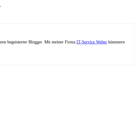
.
ahren begeisterter Blogger. Mit meiner Firma
IT-Service Weber
kümmern