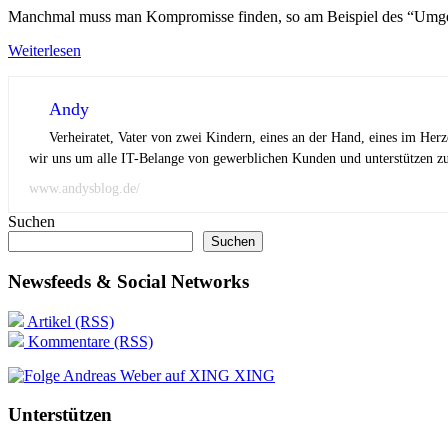
Manchmal muss man Kompromisse finden, so am Beispiel des “Umge
Weiterlesen
Andy
Verheiratet, Vater von zwei Kindern, eines an der Hand, eines im Her
wir uns um alle IT-Belange von gewerblichen Kunden und unterstützen zus
www.andysblog.de/
Suchen
Suchen
Newsfeeds & Social Networks
Artikel (RSS)
Kommentare (RSS)
XING
Unterstützen