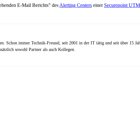
henden E-Mail Berichts” des
Alerting Centers
einer
Securepoint UTM
zen. Schon immer Technik-Freund, seit 2001 in der IT tätig und seit über 15 J
ätzlich sowohl Partner als auch Kollegen.