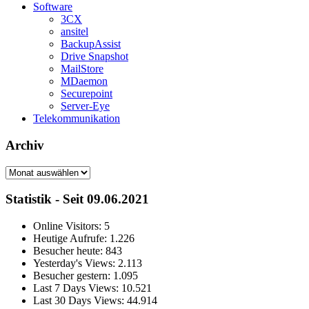
Software
3CX
ansitel
BackupAssist
Drive Snapshot
MailStore
MDaemon
Securepoint
Server-Eye
Telekommunikation
Archiv
Archiv
Statistik - Seit 09.06.2021
Online Visitors:
5
Heutige Aufrufe:
1.226
Besucher heute:
843
Yesterday's Views:
2.113
Besucher gestern:
1.095
Last 7 Days Views:
10.521
Last 30 Days Views:
44.914