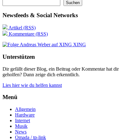
Suchen
Newsfeeds & Social Networks
Artikel (RSS)
Kommentare (RSS)
XING
Unterstützen
Dir gefällt dieser Blog, ein Beitrag oder Kommentar hat dir
geholfen? Dann zeige dich erkenntlich.
Lies hier wie du helfen kannst
Menü
Allgemein
Hardware
Internet
Musik
News
Omada / tp-link