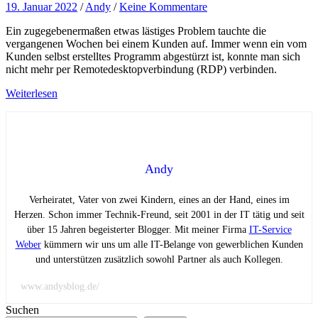
19. Januar 2022
/
Andy
/
Keine Kommentare
Ein zugegebenermaßen etwas lästiges Problem tauchte die
vergangenen Wochen bei einem Kunden auf. Immer wenn ein vom
Kunden selbst erstelltes Programm abgestürzt ist, konnte man sich
nicht mehr per Remotedesktopverbindung (RDP) verbinden.
Weiterlesen
Andy
Verheiratet, Vater von zwei Kindern, eines an der Hand, eines im
Herzen. Schon immer Technik-Freund, seit 2001 in der IT tätig und seit
über 15 Jahren begeisterter Blogger. Mit meiner Firma
IT-Service
Weber
kümmern wir uns um alle IT-Belange von gewerblichen Kunden
und unterstützen zusätzlich sowohl Partner als auch Kollegen.
www.andysblog.de/
Suchen