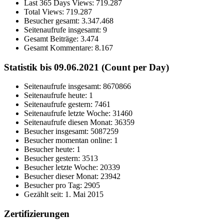
Last 365 Days Views:
719.287
Total Views:
719.287
Besucher gesamt:
3.347.468
Seitenaufrufe insgesamt:
9
Gesamt Beiträge:
3.474
Gesamt Kommentare:
8.167
Statistik bis 09.06.2021 (Count per Day)
Seitenaufrufe insgesamt: 8670866
Seitenaufrufe heute: 1
Seitenaufrufe gestern: 7461
Seitenaufrufe letzte Woche: 31460
Seitenaufrufe diesen Monat: 36359
Besucher insgesamt: 5087259
Besucher momentan online: 1
Besucher heute: 1
Besucher gestern: 3513
Besucher letzte Woche: 20339
Besucher dieser Monat: 23942
Besucher pro Tag: 2905
Gezählt seit: 1. Mai 2015
Zertifizierungen