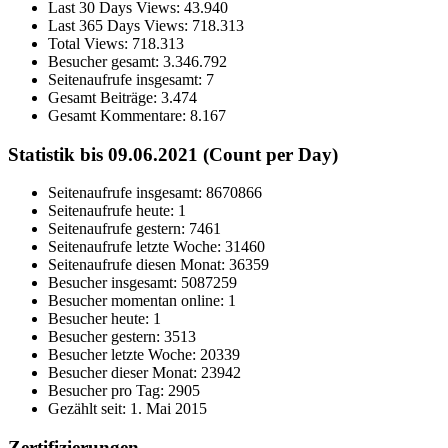
Last 30 Days Views:
43.940
Last 365 Days Views:
718.313
Total Views:
718.313
Besucher gesamt:
3.346.792
Seitenaufrufe insgesamt:
7
Gesamt Beiträge:
3.474
Gesamt Kommentare:
8.167
Statistik bis 09.06.2021 (Count per Day)
Seitenaufrufe insgesamt: 8670866
Seitenaufrufe heute: 1
Seitenaufrufe gestern: 7461
Seitenaufrufe letzte Woche: 31460
Seitenaufrufe diesen Monat: 36359
Besucher insgesamt: 5087259
Besucher momentan online: 1
Besucher heute: 1
Besucher gestern: 3513
Besucher letzte Woche: 20339
Besucher dieser Monat: 23942
Besucher pro Tag: 2905
Gezählt seit: 1. Mai 2015
Zertifizierungen