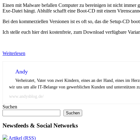
Einen mit Malware befallen Computer zu bereinigen ist nicht immer 
Exe-Datei hängt. Abhilfe schafft eine Boot-CD mit einem Virenscann
Bei den kommerziellen Versionen ist es oft so, das die Setup-CD boot
Ich stelle euch hier drei kostenfreie, zum Download verfügbare Varian
Weiterlesen
Andy
Verheiratet, Vater von zwei Kindern, eines an der Hand, eines im Her
wir uns um alle IT-Belange von gewerblichen Kunden und unterstützen zus
www.andysblog.de/
Suchen
Suchen
Newsfeeds & Social Networks
Artikel (RSS)