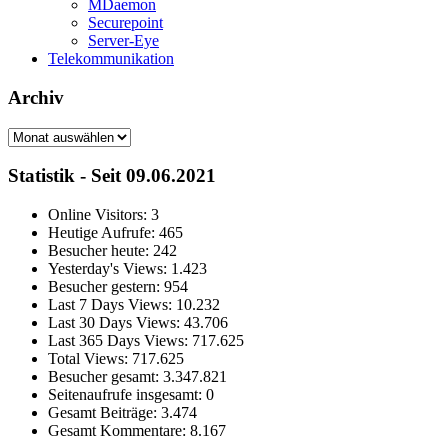
MDaemon
Securepoint
Server-Eye
Telekommunikation
Archiv
Archiv
Statistik - Seit 09.06.2021
Online Visitors:
3
Heutige Aufrufe:
465
Besucher heute:
242
Yesterday's Views:
1.423
Besucher gestern:
954
Last 7 Days Views:
10.232
Last 30 Days Views:
43.706
Last 365 Days Views:
717.625
Total Views:
717.625
Besucher gesamt:
3.347.821
Seitenaufrufe insgesamt:
0
Gesamt Beiträge:
3.474
Gesamt Kommentare:
8.167