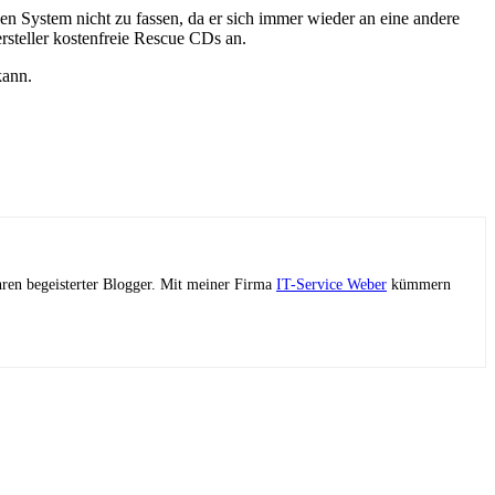
n System nicht zu fassen, da er sich immer wieder an eine andere
steller kostenfreie Rescue CDs an.
kann.
ahren begeisterter Blogger. Mit meiner Firma
IT-Service Weber
kümmern