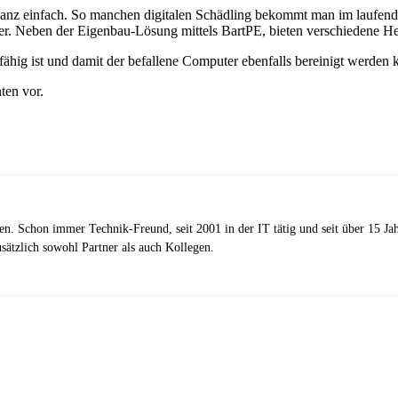
ganz einfach. So manchen digitalen Schädling bekommt man im laufende
er. Neben der Eigenbau-Lösung mittels BartPE, bieten verschiedene Her
fähig ist und damit der befallene Computer ebenfalls bereinigt werden 
ten vor.
zen. Schon immer Technik-Freund, seit 2001 in der IT tätig und seit über 15 J
ätzlich sowohl Partner als auch Kollegen.