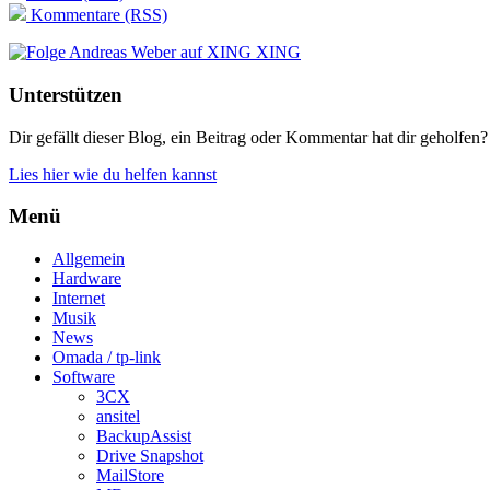
Kommentare (RSS)
XING
Unterstützen
Dir gefällt dieser Blog, ein Beitrag oder Kommentar hat dir geholfen?
Lies hier wie du helfen kannst
Menü
Allgemein
Hardware
Internet
Musik
News
Omada / tp-link
Software
3CX
ansitel
BackupAssist
Drive Snapshot
MailStore