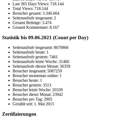
Last 365 Days Views:
718.144
Total Views:
718.144
Besucher gesamt:
3.346.664
Seitenaufrufe insgesamt:
2
Gesamt Beiträge:
3.474
Gesamt Kommentare:
8.167
Statistik bis 09.06.2021 (Count per Day)
Seitenaufrufe insgesamt: 8670866
Seitenaufrufe heute: 1
Seitenaufrufe gestern: 7461
Seitenaufrufe letzte Woche: 31460
Seitenaufrufe diesen Monat: 36359
Besucher insgesamt: 5087259
Besucher momentan online: 1
Besucher heute: 1
Besucher gestern: 3513
Besucher letzte Woche: 20339
Besucher dieser Monat: 23942
Besucher pro Tag: 2905
Gezählt seit: 1. Mai 2015
Zertifizierungen