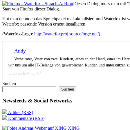
Diesen Dialog muss man mit “Ni
Start von Firefox dieser Dialog.
Hat man dennoch das Sprachpaket mal aktualisiert und Waterfox ist 
Waterfox passende Version erneut installieren.
(Waterfox-Logo:
http://waterfoxproj.sourceforge.net/
)
Andy
Verheiratet, Vater von zwei Kindern, eines an der Hand, eines im Her
wir uns um alle IT-Belange von gewerblichen Kunden und unterstützen zus
www.andysblog.de/
Suchen
Suchen
Newsfeeds & Social Networks
Artikel (RSS)
Kommentare (RSS)
XING