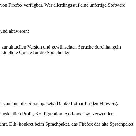
n von Firefox verfügbar. Wer allerdings auf eine unfertige Software
und aktivieren:
h zur aktuellen Version und gewünschten Sprache durchhangeln
aktuellere Quelle für die Sprachdatei.
t das anhand des Sprachpakets (Danke Lothar für den Hinweis).
 hinsichtlich Profil, Konfiguration, Add-ons usw. verwenden.
hrt. D.h. konkret beim Sprachpaket, das Firefox das alte Sprachpaket