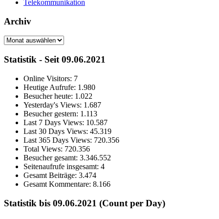
Telekommunikation
Archiv
Archiv
Statistik - Seit 09.06.2021
Online Visitors:
7
Heutige Aufrufe:
1.980
Besucher heute:
1.022
Yesterday's Views:
1.687
Besucher gestern:
1.113
Last 7 Days Views:
10.587
Last 30 Days Views:
45.319
Last 365 Days Views:
720.356
Total Views:
720.356
Besucher gesamt:
3.346.552
Seitenaufrufe insgesamt:
4
Gesamt Beiträge:
3.474
Gesamt Kommentare:
8.166
Statistik bis 09.06.2021 (Count per Day)