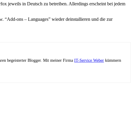
ox jeweils in Deutsch zu betreiben. Allerdings erscheint bei jedem
w. “Add-ons – Languages” wieder deinstallieren und die zur
ahren begeisterter Blogger. Mit meiner Firma
IT-Service Weber
kümmern