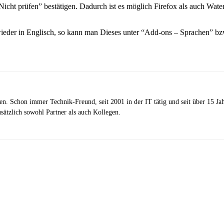
cht prüfen” bestätigen. Dadurch ist es möglich Firefox als auch Waterf
wieder in Englisch, so kann man Dieses unter “Add-ons – Sprachen” bz
zen. Schon immer Technik-Freund, seit 2001 in der IT tätig und seit über 15 J
ätzlich sowohl Partner als auch Kollegen.