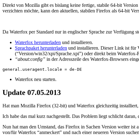
Direkt von Mozilla gibt es bislang keine fertige, stabile 64-bit Versi
verzichten möchte, kann den aktuellen, stabilen Firefox als 64-bit 
Da Waterfox per Standard nur in englischer Sprache zur Verfügung ste
Waterfox herunterladen
und installieren.
Sprachpaket herunterladen
und installieren. Dieser Link ist für
(“Version/win32/xpi/Sprache.xpi”) oder direkt beim Waterfox-P
“about:config”
in der Adresszeile des Waterfox-Browsers eing
general.useragent.locale = de-DE
Waterfox neu starten.
Update 07.05.2013
Hat man Mozilla Firefox (32-bit) und Waterfox gleichzeitig installi
Ich habe das mal kurz nachgestellt. Das Problem liegt schlicht daran
Nun hat man den Umstand, das Firefox in Sachen Version weiter ist a
von/für Waterfox “anmeckert” und nach einer neueren Version suche