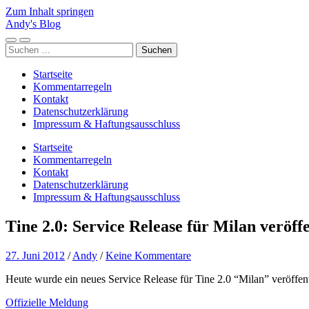
Zum Inhalt springen
Andy's Blog
Mobile-
Suchfeld
Suchen
Menü
ein-/ausblenden
nach:
ein-/ausblenden
Startseite
Kommentarregeln
Kontakt
Datenschutzerklärung
Impressum & Haftungsausschluss
Startseite
Kommentarregeln
Kontakt
Datenschutzerklärung
Impressum & Haftungsausschluss
Tine 2.0: Service Release für Milan veröffe
27. Juni 2012
/
Andy
/
Keine Kommentare
Heute wurde ein neues Service Release für Tine 2.0 “Milan” veröffe
Offizielle Meldung