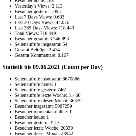
Besucher heute:
268
Yesterday's Views:
2.113
Besucher gestern:
1.095
Last 7 Days Views:
9.683
Last 30 Days Views:
44.076
Last 365 Days Views:
718.449
Total Views:
718.449
Besucher gesamt:
3.346.893
Seitenaufrufe insgesamt:
54
Gesamt Beiträge:
3.474
Gesamt Kommentare:
8.167
Statistik bis 09.06.2021 (Count per Day)
Seitenaufrufe insgesamt: 8670866
Seitenaufrufe heute: 1
Seitenaufrufe gestern: 7461
Seitenaufrufe letzte Woche: 31460
Seitenaufrufe diesen Monat: 36359
Besucher insgesamt: 5087259
Besucher momentan online: 1
Besucher heute: 1
Besucher gestern: 3513
Besucher letzte Woche: 20339
Besucher dieser Monat: 23942