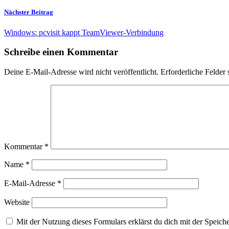
Nächster Beitrag
Windows: pcvisit kappt TeamViewer-Verbindung
Schreibe einen Kommentar
Deine E-Mail-Adresse wird nicht veröffentlicht.
Erforderliche Felder 
Kommentar
*
Name
*
E-Mail-Adresse
*
Website
Mit der Nutzung dieses Formulars erklärst du dich mit der Speic