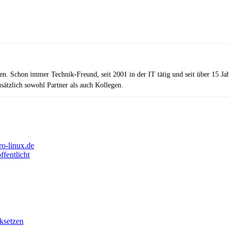
zen. Schon immer Technik-Freund, seit 2001 in der IT tätig und seit über 15 J
ätzlich sowohl Partner als auch Kollegen.
ro-linux.de
fentlicht
ksetzen