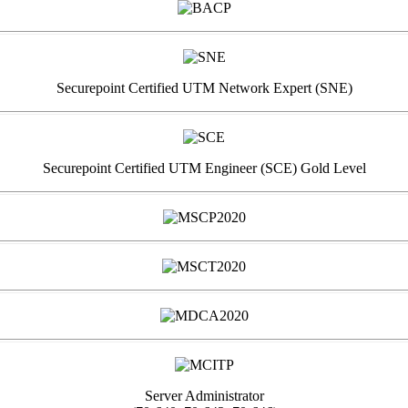
Securepoint Certified UTM Network Expert (SNE)
Securepoint Certified UTM Engineer (SCE) Gold Level
Server Administrator