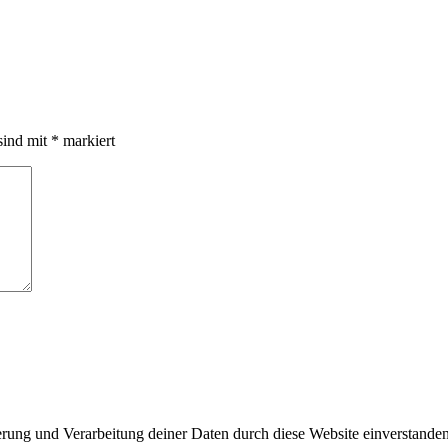
sind mit
*
markiert
herung und Verarbeitung deiner Daten durch diese Website einverstande