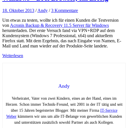
18. Oktober 2013
/
Andy
/
3 Kommentare
Um etwas zu testen, wollte ich für einen Kunden die Testversion
von
Acronis Backup & Recovery 11.5 Server für Windows
herunterladen. Der erste Versuch fand via VPN+RDP auf dem
Kundensystem (Windows 7 Professional, x64) und aktuellem
Firefox statt. Mit dem Ergebnis, das nach Eingabe von Namen, E-
Mail und Land man wieder auf der Produkte-Seite landete.
Weiterlesen
Andy
Verheiratet, Vater von zwei Kindern, eines an der Hand, eines im
Herzen. Schon immer Technik-Freund, seit 2001 in der IT tätig und seit
über 15 Jahren begeisterter Blogger. Mit meiner Firma
IT-Service
Weber
kümmern wir uns um alle IT-Belange von gewerblichen Kunden
und unterstützen zusätzlich sowohl Partner als auch Kollegen.