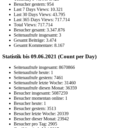
Besucher gestern:
954
Last 7 Days Views:
10.321
Last 30 Days Views:
43.795
Last 365 Days Views:
717.714
Total Views:
717.714
Besucher gesamt:
3.347.876
Seitenaufrufe insgesamt:
3
Gesamt Beiträge:
3.474
Gesamt Kommentare:
8.167
Statistik bis 09.06.2021 (Count per Day)
Seitenaufrufe insgesamt: 8670866
Seitenaufrufe heute: 1
Seitenaufrufe gestern: 7461
Seitenaufrufe letzte Woche: 31460
Seitenaufrufe diesen Monat: 36359
Besucher insgesamt: 5087259
Besucher momentan online: 1
Besucher heute: 1
Besucher gestern: 3513
Besucher letzte Woche: 20339
Besucher dieser Monat: 23942
Besucher pro Tag: 2905