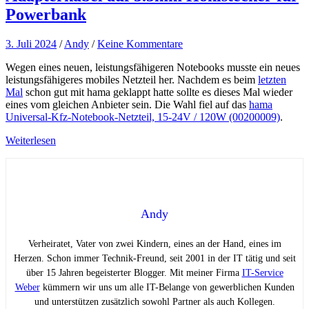
Powerbank
3. Juli 2024
/
Andy
/
Keine Kommentare
Wegen eines neuen, leistungsfähigeren Notebooks musste ein neues
leistungsfähigeres mobiles Netzteil her. Nachdem es beim
letzten
Mal
schon gut mit hama geklappt hatte sollte es dieses Mal wieder
eines vom gleichen Anbieter sein. Die Wahl fiel auf das
hama
Universal-Kfz-Notebook-Netzteil, 15-24V / 120W (00200009)
.
Weiterlesen
Andy
Verheiratet, Vater von zwei Kindern, eines an der Hand, eines im
Herzen. Schon immer Technik-Freund, seit 2001 in der IT tätig und seit
über 15 Jahren begeisterter Blogger. Mit meiner Firma
IT-Service
Weber
kümmern wir uns um alle IT-Belange von gewerblichen Kunden
und unterstützen zusätzlich sowohl Partner als auch Kollegen.