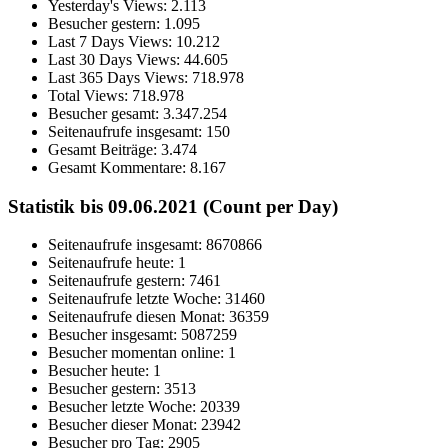
Yesterday's Views:
2.113
Besucher gestern:
1.095
Last 7 Days Views:
10.212
Last 30 Days Views:
44.605
Last 365 Days Views:
718.978
Total Views:
718.978
Besucher gesamt:
3.347.254
Seitenaufrufe insgesamt:
150
Gesamt Beiträge:
3.474
Gesamt Kommentare:
8.167
Statistik bis 09.06.2021 (Count per Day)
Seitenaufrufe insgesamt: 8670866
Seitenaufrufe heute: 1
Seitenaufrufe gestern: 7461
Seitenaufrufe letzte Woche: 31460
Seitenaufrufe diesen Monat: 36359
Besucher insgesamt: 5087259
Besucher momentan online: 1
Besucher heute: 1
Besucher gestern: 3513
Besucher letzte Woche: 20339
Besucher dieser Monat: 23942
Besucher pro Tag: 2905