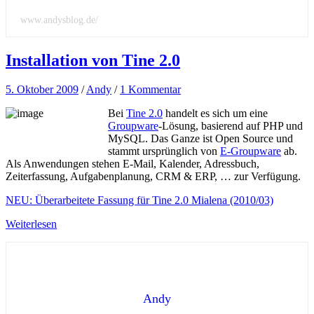
www.andysblog.de/
Installation von Tine 2.0
5. Oktober 2009
/
Andy
/
1 Kommentar
Bei
Tine 2.0
handelt es sich um eine
Groupware
-Lösung, basierend auf PHP und
MySQL. Das Ganze ist Open Source und
stammt ursprünglich von
E-Groupware
ab.
Als Anwendungen stehen E-Mail, Kalender, Adressbuch,
Zeiterfassung, Aufgabenplanung, CRM & ERP, … zur Verfügung.
NEU: Überarbeitete Fassung für Tine 2.0 Mialena (2010/03)
Weiterlesen
Andy