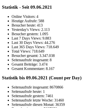
Statistik - Seit 09.06.2021
Online Visitors:
4
Heutige Aufrufe:
588
Besucher heute:
413
Yesterday's Views:
2.113
Besucher gestern:
1.095
Last 7 Days Views:
9.883
Last 30 Days Views:
44.276
Last 365 Days Views:
718.649
Total Views:
718.649
Besucher gesamt:
3.347.038
Seitenaufrufe insgesamt:
8
Gesamt Beiträge:
3.474
Gesamt Kommentare:
8.167
Statistik bis 09.06.2021 (Count per Day)
Seitenaufrufe insgesamt: 8670866
Seitenaufrufe heute: 1
Seitenaufrufe gestern: 7461
Seitenaufrufe letzte Woche: 31460
Seitenaufrufe diesen Monat: 36359