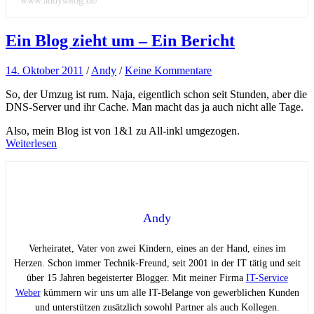
www.andysblog.de/
Ein Blog zieht um – Ein Bericht
14. Oktober 2011
/
Andy
/
Keine Kommentare
So, der Umzug ist rum. Naja, eigentlich schon seit Stunden, aber die
DNS-Server und ihr Cache. Man macht das ja auch nicht alle Tage.
Also, mein Blog ist von 1&1 zu All-inkl umgezogen.
Weiterlesen
Andy
Verheiratet, Vater von zwei Kindern, eines an der Hand, eines im
Herzen. Schon immer Technik-Freund, seit 2001 in der IT tätig und seit
über 15 Jahren begeisterter Blogger. Mit meiner Firma
IT-Service
Weber
kümmern wir uns um alle IT-Belange von gewerblichen Kunden
und unterstützen zusätzlich sowohl Partner als auch Kollegen.