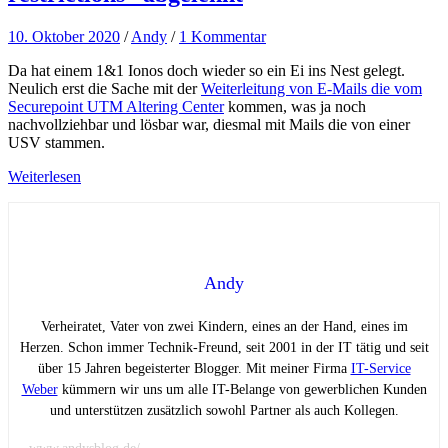
10. Oktober 2020
/
Andy
/
1 Kommentar
Da hat einem 1&1 Ionos doch wieder so ein Ei ins Nest gelegt.
Neulich erst die Sache mit der
Weiterleitung von E-Mails die vom
Securepoint UTM Altering Center
kommen, was ja noch
nachvollziehbar und lösbar war, diesmal mit Mails die von einer
USV stammen.
Weiterlesen
Andy
Verheiratet, Vater von zwei Kindern, eines an der Hand, eines im
Herzen. Schon immer Technik-Freund, seit 2001 in der IT tätig und seit
über 15 Jahren begeisterter Blogger. Mit meiner Firma
IT-Service
Weber
kümmern wir uns um alle IT-Belange von gewerblichen Kunden
und unterstützen zusätzlich sowohl Partner als auch Kollegen.