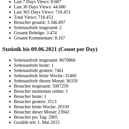
Last 7 Days Views:
9.687
Last 30 Days Views:
44.080
Last 365 Days Views:
718.453
Total Views:
718.453
Besucher gesamt:
3.346.897
Seitenaufrufe insgesamt:
2
Gesamt Beiträge:
3.474
Gesamt Kommentare:
8.167
Statistik bis 09.06.2021 (Count per Day)
Seitenaufrufe insgesamt: 8670866
Seitenaufrufe heute: 1
Seitenaufrufe gestern: 7461
Seitenaufrufe letzte Woche: 31460
Seitenaufrufe diesen Monat: 36359
Besucher insgesamt: 5087259
Besucher momentan online: 1
Besucher heute: 1
Besucher gestern: 3513
Besucher letzte Woche: 20339
Besucher dieser Monat: 23942
Besucher pro Tag: 2905
Gezählt seit: 1. Mai 2015