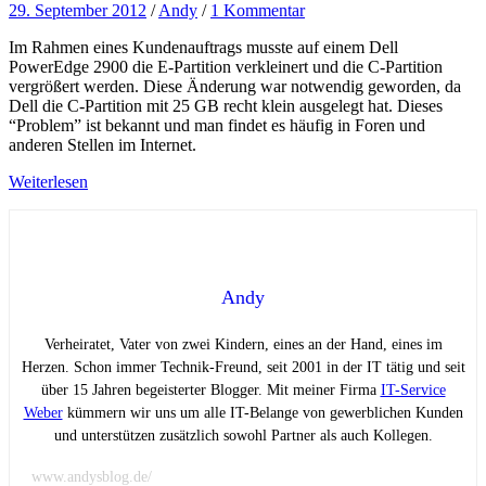
29. September 2012
/
Andy
/
1 Kommentar
Im Rahmen eines Kundenauftrags musste auf einem Dell
PowerEdge 2900 die E-Partition verkleinert und die C-Partition
vergrößert werden. Diese Änderung war notwendig geworden, da
Dell die C-Partition mit 25 GB recht klein ausgelegt hat. Dieses
“Problem” ist bekannt und man findet es häufig in Foren und
anderen Stellen im Internet.
Weiterlesen
Andy
Verheiratet, Vater von zwei Kindern, eines an der Hand, eines im
Herzen. Schon immer Technik-Freund, seit 2001 in der IT tätig und seit
über 15 Jahren begeisterter Blogger. Mit meiner Firma
IT-Service
Weber
kümmern wir uns um alle IT-Belange von gewerblichen Kunden
und unterstützen zusätzlich sowohl Partner als auch Kollegen.
www.andysblog.de/