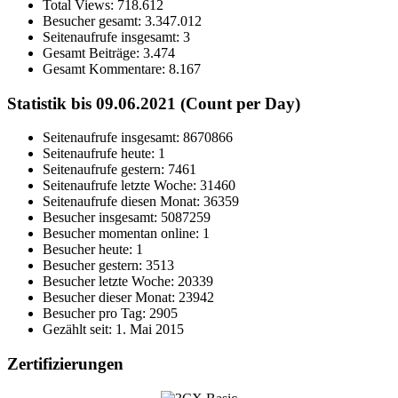
Total Views:
718.612
Besucher gesamt:
3.347.012
Seitenaufrufe insgesamt:
3
Gesamt Beiträge:
3.474
Gesamt Kommentare:
8.167
Statistik bis 09.06.2021 (Count per Day)
Seitenaufrufe insgesamt: 8670866
Seitenaufrufe heute: 1
Seitenaufrufe gestern: 7461
Seitenaufrufe letzte Woche: 31460
Seitenaufrufe diesen Monat: 36359
Besucher insgesamt: 5087259
Besucher momentan online: 1
Besucher heute: 1
Besucher gestern: 3513
Besucher letzte Woche: 20339
Besucher dieser Monat: 23942
Besucher pro Tag: 2905
Gezählt seit: 1. Mai 2015
Zertifizierungen