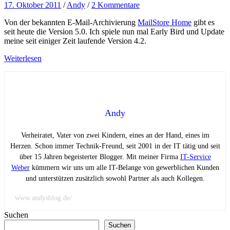
17. Oktober 2011
/
Andy
/
2 Kommentare
Von der bekannten E-Mail-Archivierung
MailStore Home
gibt es
seit heute die Version 5.0. Ich spiele nun mal Early Bird und Update
meine seit einiger Zeit laufende Version 4.2.
Weiterlesen
Andy
Verheiratet, Vater von zwei Kindern, eines an der Hand, eines im
Herzen. Schon immer Technik-Freund, seit 2001 in der IT tätig und seit
über 15 Jahren begeisterter Blogger. Mit meiner Firma
IT-Service
Weber
kümmern wir uns um alle IT-Belange von gewerblichen Kunden
und unterstützen zusätzlich sowohl Partner als auch Kollegen.
www.andysblog.de/
Suchen
Suchen