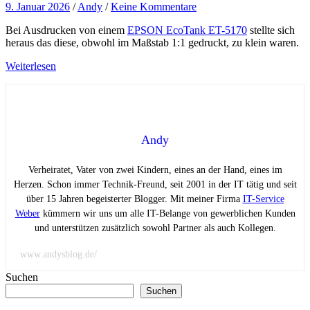
9. Januar 2026
/
Andy
/
Keine Kommentare
Bei Ausdrucken von einem
EPSON EcoTank ET-5170
stellte sich
heraus das diese, obwohl im Maßstab 1:1 gedruckt, zu klein waren.
Weiterlesen
Andy
Verheiratet, Vater von zwei Kindern, eines an der Hand, eines im
Herzen. Schon immer Technik-Freund, seit 2001 in der IT tätig und seit
über 15 Jahren begeisterter Blogger. Mit meiner Firma
IT-Service
Weber
kümmern wir uns um alle IT-Belange von gewerblichen Kunden
und unterstützen zusätzlich sowohl Partner als auch Kollegen.
www.andysblog.de/
Suchen
Suchen