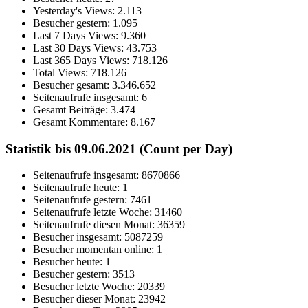
Yesterday's Views:
2.113
Besucher gestern:
1.095
Last 7 Days Views:
9.360
Last 30 Days Views:
43.753
Last 365 Days Views:
718.126
Total Views:
718.126
Besucher gesamt:
3.346.652
Seitenaufrufe insgesamt:
6
Gesamt Beiträge:
3.474
Gesamt Kommentare:
8.167
Statistik bis 09.06.2021 (Count per Day)
Seitenaufrufe insgesamt: 8670866
Seitenaufrufe heute: 1
Seitenaufrufe gestern: 7461
Seitenaufrufe letzte Woche: 31460
Seitenaufrufe diesen Monat: 36359
Besucher insgesamt: 5087259
Besucher momentan online: 1
Besucher heute: 1
Besucher gestern: 3513
Besucher letzte Woche: 20339
Besucher dieser Monat: 23942