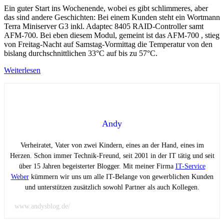
Ein guter Start ins Wochenende, wobei es gibt schlimmeres, aber
das sind andere Geschichten: Bei einem Kunden steht ein Wortmann
Terra Miniserver G3 inkl. Adaptec 8405 RAID-Controller samt
AFM-700. Bei eben diesem Modul, gemeint ist das AFM-700 , stieg
von Freitag-Nacht auf Samstag-Vormittag die Temperatur von den
bislang durchschnittlichen 33°C auf bis zu 57°C.
Weiterlesen
Andy
Verheiratet, Vater von zwei Kindern, eines an der Hand, eines im
Herzen. Schon immer Technik-Freund, seit 2001 in der IT tätig und seit
über 15 Jahren begeisterter Blogger. Mit meiner Firma
IT-Service
Weber
kümmern wir uns um alle IT-Belange von gewerblichen Kunden
und unterstützen zusätzlich sowohl Partner als auch Kollegen.
www.andysblog.de/