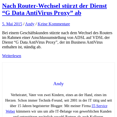
Nach Router-Wechsel stürzt der Dienst
“G Data AntiVirus Proxy” ab
5. Mai 2015
/
Andy
/
Keine Kommentare
Bei einem Geschäftskunden stürzte nach dem Wechsel des Routers
im Rahmen einer Anschlussumstellung von ADSL auf VDSL der
Dienst “G Data AntiVirus Proxy”, der im Business AntiVirus
enthalten ist, ständig ab.
Weiterlesen
Andy
Verheiratet, Vater von zwei Kindern, eines an der Hand, eines im
Herzen. Schon immer Technik-Freund, seit 2001 in der IT tätig und seit
über 15 Jahren begeisterter Blogger. Mit meiner Firma
IT-Service
Weber
kümmern wir uns um alle IT-Belange von gewerblichen Kunden
und unterstützen zusätzlich sowohl Partner als auch Kollegen.