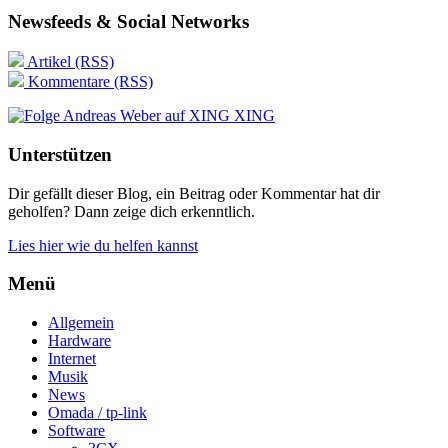
Newsfeeds & Social Networks
Artikel (RSS)
Kommentare (RSS)
XING
Unterstützen
Dir gefällt dieser Blog, ein Beitrag oder Kommentar hat dir
geholfen? Dann zeige dich erkenntlich.
Lies hier wie du helfen kannst
Menü
Allgemein
Hardware
Internet
Musik
News
Omada / tp-link
Software