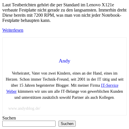
Laut Testberichten gehört die per Standard im Lenovo X121e
verbaute Festplatte nicht gerade zu den langsamsten. Immerhin dreht
Diese bereits mit 7200 RPM, was man von nicht jeder Notebook-
Festplatte behaupten kann.
Weiterlesen
Andy
Verheiratet, Vater von zwei Kindern, eines an der Hand, eines im
Herzen. Schon immer Technik-Freund, seit 2001 in der IT tätig und seit
über 15 Jahren begeisterter Blogger. Mit meiner Firma
IT-Service
Weber
kümmern wir uns um alle IT-Belange von gewerblichen Kunden
und unterstützen zusätzlich sowohl Partner als auch Kollegen.
www.andysblog.de/
Suchen
Suchen