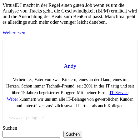
VirtualDJ macht in der Regel einen guten Job wenn es um die
Analyse von Tracks geht, die Geschwindigkeit (BPM) ermittelt wird
und die Ausrichtung der Beats zum BeatGrid passt. Manchmal geht
es allerdings auch mehr oder weniger leicht daneben.
Weiterlesen
Andy
Verheiratet, Vater von zwei Kindern, eines an der Hand, eines im
Herzen. Schon immer Technik-Freund, seit 2001 in der IT tätig und seit
über 15 Jahren begeisterter Blogger. Mit meiner Firma
IT-Service
Weber
kümmern wir uns um alle IT-Belange von gewerblichen Kunden
und unterstützen zusätzlich sowohl Partner als auch Kollegen.
www.andysblog.de/
Suchen
Suchen