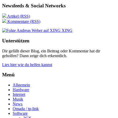
Newsfeeds & Social Networks
Artikel (RSS)
Kommentare (RSS)
XING
Unterstützen
Dir gefällt dieser Blog, ein Beitrag oder Kommentar hat dir
geholfen? Dann zeige dich erkenntlich.
Lies hier wie du helfen kannst
Menü
Allgemein
Hardware
Internet
Musik
News
Omada / tp-link
Software