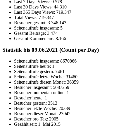
Last 7 Days Views:
9.578
Last 30 Days Views:
44.310
Last 365 Days Views:
719.347
Total Views:
719.347
Besucher gesamt:
3.346.143
Seitenaufrufe insgesamt:
5
Gesamt Beiträge:
3.474
Gesamt Kommentare:
8.166
Statistik bis 09.06.2021 (Count per Day)
Seitenaufrufe insgesamt: 8670866
Seitenaufrufe heute: 1
Seitenaufrufe gestern: 7461
Seitenaufrufe letzte Woche: 31460
Seitenaufrufe diesen Monat: 36359
Besucher insgesamt: 5087259
Besucher momentan online: 1
Besucher heute: 1
Besucher gestern: 3513
Besucher letzte Woche: 20339
Besucher dieser Monat: 23942
Besucher pro Tag: 2905
Gezählt seit: 1. Mai 2015