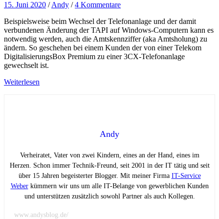
15. Juni 2020
/
Andy
/
4 Kommentare
Beispielsweise beim Wechsel der Telefonanlage und der damit
verbundenen Änderung der TAPI auf Windows-Computern kann es
notwendig werden, auch die Amtskennziffer (aka Amtsholung) zu
ändern. So geschehen bei einem Kunden der von einer Telekom
DigitalisierungsBox Premium zu einer 3CX-Telefonanlage
gewechselt ist.
Weiterlesen
Andy
Verheiratet, Vater von zwei Kindern, eines an der Hand, eines im
Herzen. Schon immer Technik-Freund, seit 2001 in der IT tätig und seit
über 15 Jahren begeisterter Blogger. Mit meiner Firma
IT-Service
Weber
kümmern wir uns um alle IT-Belange von gewerblichen Kunden
und unterstützen zusätzlich sowohl Partner als auch Kollegen.
www.andysblog.de/