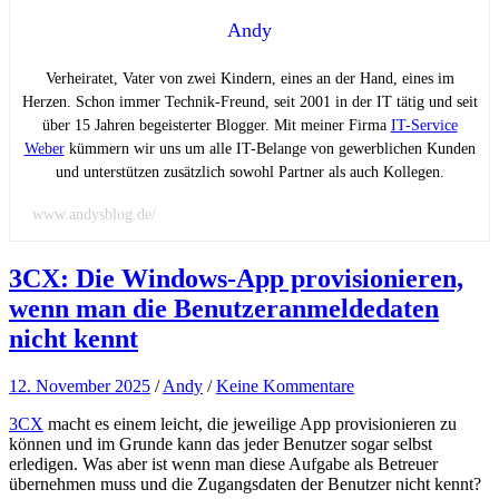
Andy
Verheiratet, Vater von zwei Kindern, eines an der Hand, eines im
Herzen. Schon immer Technik-Freund, seit 2001 in der IT tätig und seit
über 15 Jahren begeisterter Blogger. Mit meiner Firma
IT-Service
Weber
kümmern wir uns um alle IT-Belange von gewerblichen Kunden
und unterstützen zusätzlich sowohl Partner als auch Kollegen.
www.andysblog.de/
3CX: Die Windows-App provisionieren,
wenn man die Benutzeranmeldedaten
nicht kennt
12. November 2025
/
Andy
/
Keine Kommentare
3CX
macht es einem leicht, die jeweilige App provisionieren zu
können und im Grunde kann das jeder Benutzer sogar selbst
erledigen. Was aber ist wenn man diese Aufgabe als Betreuer
übernehmen muss und die Zugangsdaten der Benutzer nicht kennt?