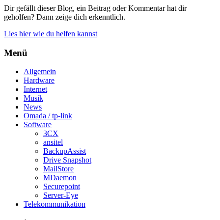
Dir gefällt dieser Blog, ein Beitrag oder Kommentar hat dir
geholfen? Dann zeige dich erkenntlich.
Lies hier wie du helfen kannst
Menü
Allgemein
Hardware
Internet
Musik
News
Omada / tp-link
Software
3CX
ansitel
BackupAssist
Drive Snapshot
MailStore
MDaemon
Securepoint
Server-Eye
Telekommunikation