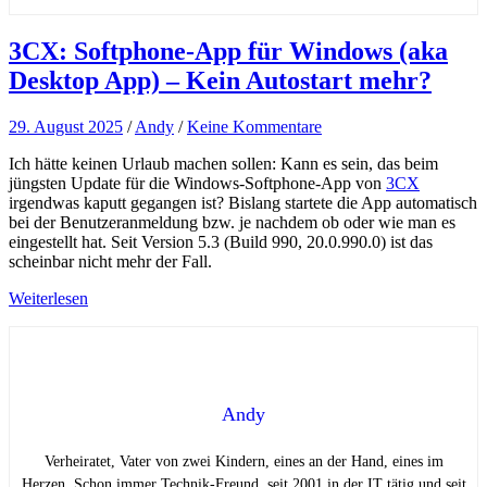
3CX: Softphone-App für Windows (aka
Desktop App) – Kein Autostart mehr?
29. August 2025
/
Andy
/
Keine Kommentare
Ich hätte keinen Urlaub machen sollen: Kann es sein, das beim
jüngsten Update für die Windows-Softphone-App von
3CX
irgendwas kaputt gegangen ist? Bislang startete die App automatisch
bei der Benutzeranmeldung bzw. je nachdem ob oder wie man es
eingestellt hat. Seit Version 5.3 (Build 990, 20.0.990.0) ist das
scheinbar nicht mehr der Fall.
Weiterlesen
Andy
Verheiratet, Vater von zwei Kindern, eines an der Hand, eines im
Herzen. Schon immer Technik-Freund, seit 2001 in der IT tätig und seit