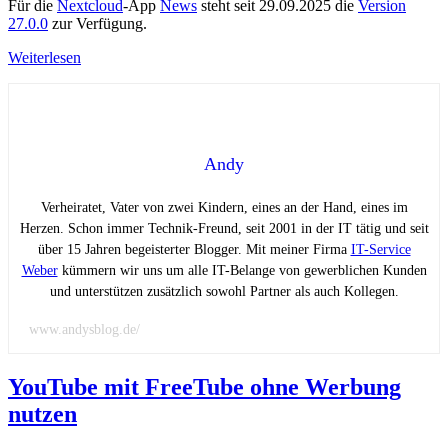
Für die
Nextcloud
-App
News
steht seit 29.09.2025 die
Version
27.0.0
zur Verfügung.
Weiterlesen
Andy
Verheiratet, Vater von zwei Kindern, eines an der Hand, eines im
Herzen. Schon immer Technik-Freund, seit 2001 in der IT tätig und seit
über 15 Jahren begeisterter Blogger. Mit meiner Firma
IT-Service
Weber
kümmern wir uns um alle IT-Belange von gewerblichen Kunden
und unterstützen zusätzlich sowohl Partner als auch Kollegen.
www.andysblog.de/
YouTube mit FreeTube ohne Werbung
nutzen