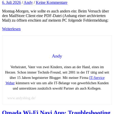
6. Juli 2026
/
Andy
/
Keine Kommentare
Montag-Morgen, wie sollte es auch anders ein: Beim Versuch über
den MailStore Client eine PDF-Datei (Anhang einer archivierten
Mail) zu öffnen erschien auf meinem PC folgende Fehlermeldung:
Weiterlesen
Andy
Verheiratet, Vater von zwei Kindern, eines an der Hand, eines im
Herzen. Schon immer Technik-Freund, seit 2001 in der IT tätig und seit
über 15 Jahren begeisterter Blogger. Mit meiner Firma
IT-Service
Weber
kümmern wir uns um alle IT-Belange von gewerblichen Kunden
und unterstützen zusätzlich sowohl Partner als auch Kollegen.
www.andysblog.de/
Omada Wi-Fi Navi App: Troubleshooting