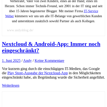
Verheiratet, Vater von zwei Kindern, eines an der Hand, eines im
Herzen. Schon immer Technik-Freund, seit 2001 in der IT tätig und seit
über 15 Jahren begeisterter Blogger. Mit meiner Firma
IT-Service
Weber
kümmern wir uns um alle IT-Belange von gewerblichen Kunden
und unterstützen zusätzlich sowohl Partner als auch Kollegen.
www.andysblog.de/
Nextcloud & Android-App: Immer noch
eingeschränkt?
1. Juni 2025
/
Andy
/
Keine Kommentare
Vor kurzem ging durch die einschlägigen IT-Medien, das Google
die
Play Store-Ausgabe der Nextcloud-App
in den Möglichkeiten
eingeschränkt habe, als Begründung wurde die Sicherheit angeführt.
Weiterlesen