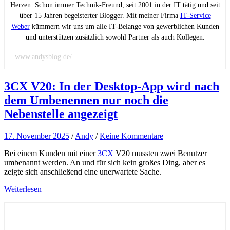
Herzen. Schon immer Technik-Freund, seit 2001 in der IT tätig und seit
über 15 Jahren begeisterter Blogger. Mit meiner Firma
IT-Service
Weber
kümmern wir uns um alle IT-Belange von gewerblichen Kunden
und unterstützen zusätzlich sowohl Partner als auch Kollegen.
www.andysblog.de/
3CX V20: In der Desktop-App wird nach
dem Umbenennen nur noch die
Nebenstelle angezeigt
17. November 2025
/
Andy
/
Keine Kommentare
Bei einem Kunden mit einer
3CX
V20 mussten zwei Benutzer
umbenannt werden. An und für sich kein großes Ding, aber es
zeigte sich anschließend eine unerwartete Sache.
Weiterlesen