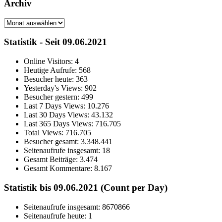
Archiv
Archiv
Statistik - Seit 09.06.2021
Online Visitors:
4
Heutige Aufrufe:
568
Besucher heute:
363
Yesterday's Views:
902
Besucher gestern:
499
Last 7 Days Views:
10.276
Last 30 Days Views:
43.132
Last 365 Days Views:
716.705
Total Views:
716.705
Besucher gesamt:
3.348.441
Seitenaufrufe insgesamt:
18
Gesamt Beiträge:
3.474
Gesamt Kommentare:
8.167
Statistik bis 09.06.2021 (Count per Day)
Seitenaufrufe insgesamt: 8670866
Seitenaufrufe heute: 1