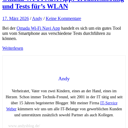
und Tests für’s WLAN
17. März 2026
/
Andy
/
Keine Kommentare
Bei der
Omada Wi-Fi Navi App
handelt es sich um ein gutes Tool
um vom Smartphone aus verschiedene Tests durchführen zu
können.
Weiterlesen
Andy
Verheiratet, Vater von zwei Kindern, eines an der Hand, eines im
Herzen. Schon immer Technik-Freund, seit 2001 in der IT tätig und seit
über 15 Jahren begeisterter Blogger. Mit meiner Firma
IT-Service
Weber
kümmern wir uns um alle IT-Belange von gewerblichen Kunden
und unterstützen zusätzlich sowohl Partner als auch Kollegen.
www.andysblog.de/