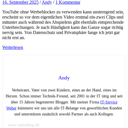
16. September 2025
/
Andy
/
1 Kommentar
YouTube ohne Werbeblocker zu verwenden kann anstrengend sein,
erscheint so vor dem eigentlichen Video erstmal ein-zwei Clips und
mitunter auch während des Abspielens gibt ebenfalls entsprechende
Unterbrechungen. Je nach Häufigkeit kann das Ganze sogar richtig
nervig sein. Von Datenschutz und Privatsphäre fange ich jetzt gar
nicht erst an.
Weiterlesen
Andy
Verheiratet, Vater von zwei Kindern, eines an der Hand, eines im
Herzen. Schon immer Technik-Freund, seit 2001 in der IT tätig und seit
über 15 Jahren begeisterter Blogger. Mit meiner Firma
IT-Service
Weber
kümmern wir uns um alle IT-Belange von gewerblichen Kunden
und unterstützen zusätzlich sowohl Partner als auch Kollegen.
www.andysblog.de/