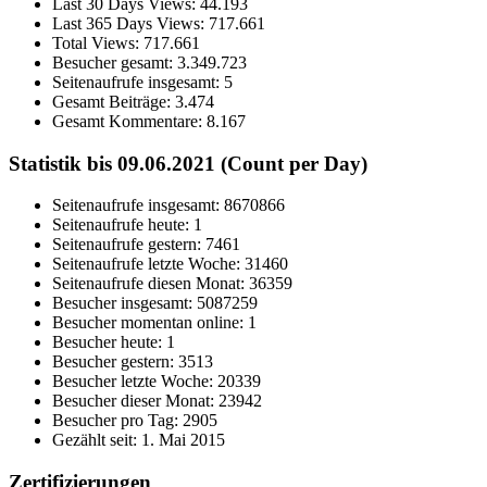
Last 30 Days Views:
44.193
Last 365 Days Views:
717.661
Total Views:
717.661
Besucher gesamt:
3.349.723
Seitenaufrufe insgesamt:
5
Gesamt Beiträge:
3.474
Gesamt Kommentare:
8.167
Statistik bis 09.06.2021 (Count per Day)
Seitenaufrufe insgesamt: 8670866
Seitenaufrufe heute: 1
Seitenaufrufe gestern: 7461
Seitenaufrufe letzte Woche: 31460
Seitenaufrufe diesen Monat: 36359
Besucher insgesamt: 5087259
Besucher momentan online: 1
Besucher heute: 1
Besucher gestern: 3513
Besucher letzte Woche: 20339
Besucher dieser Monat: 23942
Besucher pro Tag: 2905
Gezählt seit: 1. Mai 2015
Zertifizierungen