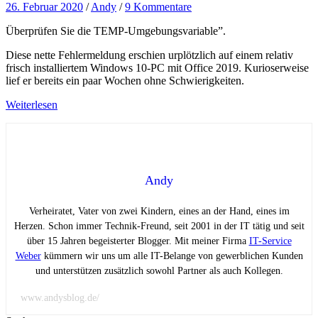
26. Februar 2020
/
Andy
/
9 Kommentare
Überprüfen Sie die TEMP-Umgebungsvariable”.
Diese nette Fehlermeldung erschien urplötzlich auf einem relativ
frisch installiertem Windows 10-PC mit Office 2019. Kurioserweise
lief er bereits ein paar Wochen ohne Schwierigkeiten.
Weiterlesen
Andy
Verheiratet, Vater von zwei Kindern, eines an der Hand, eines im
Herzen. Schon immer Technik-Freund, seit 2001 in der IT tätig und seit
über 15 Jahren begeisterter Blogger. Mit meiner Firma
IT-Service
Weber
kümmern wir uns um alle IT-Belange von gewerblichen Kunden
und unterstützen zusätzlich sowohl Partner als auch Kollegen.
www.andysblog.de/