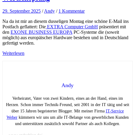
29. September 2025
/
Andy
/
1 Kommentar
Na da ist mir an diesem dusseligen Montag eine schöne E-Mail ins
Postfach geflattert: Die
EXTRA Computer GmbH
präsentiert mit
den
EXONE BUSINESS EUROPA
PC-Systeme die (soweit
möglich) aus europäischer Hardware bestehen und in Deutschland
gefertigt werden.
Weiterlesen
Andy
Verheiratet, Vater von zwei Kindern, eines an der Hand, eines im
Herzen. Schon immer Technik-Freund, seit 2001 in der IT tätig und seit
über 15 Jahren begeisterter Blogger. Mit meiner Firma
IT-Service
Weber
kümmern wir uns um alle IT-Belange von gewerblichen Kunden
und unterstützen zusätzlich sowohl Partner als auch Kollegen.