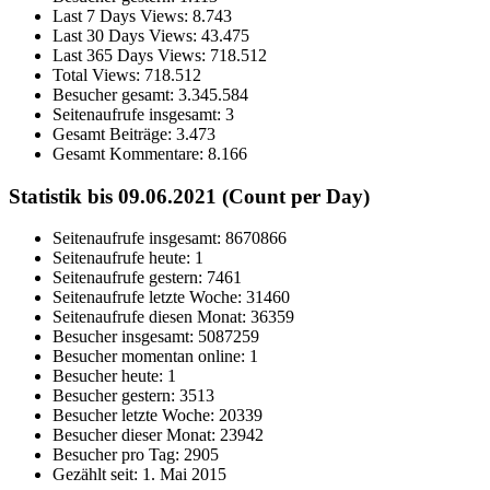
Last 7 Days Views:
8.743
Last 30 Days Views:
43.475
Last 365 Days Views:
718.512
Total Views:
718.512
Besucher gesamt:
3.345.584
Seitenaufrufe insgesamt:
3
Gesamt Beiträge:
3.473
Gesamt Kommentare:
8.166
Statistik bis 09.06.2021 (Count per Day)
Seitenaufrufe insgesamt: 8670866
Seitenaufrufe heute: 1
Seitenaufrufe gestern: 7461
Seitenaufrufe letzte Woche: 31460
Seitenaufrufe diesen Monat: 36359
Besucher insgesamt: 5087259
Besucher momentan online: 1
Besucher heute: 1
Besucher gestern: 3513
Besucher letzte Woche: 20339
Besucher dieser Monat: 23942
Besucher pro Tag: 2905
Gezählt seit: 1. Mai 2015