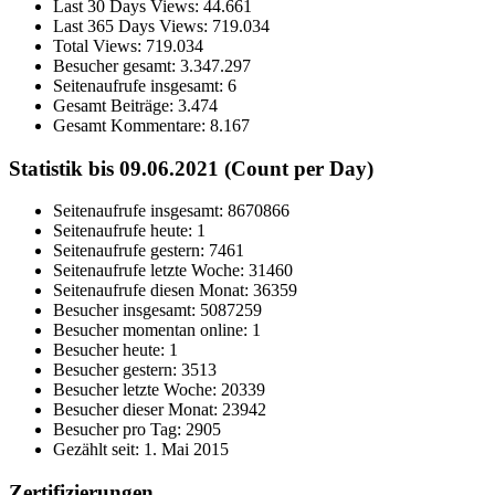
Last 30 Days Views:
44.661
Last 365 Days Views:
719.034
Total Views:
719.034
Besucher gesamt:
3.347.297
Seitenaufrufe insgesamt:
6
Gesamt Beiträge:
3.474
Gesamt Kommentare:
8.167
Statistik bis 09.06.2021 (Count per Day)
Seitenaufrufe insgesamt: 8670866
Seitenaufrufe heute: 1
Seitenaufrufe gestern: 7461
Seitenaufrufe letzte Woche: 31460
Seitenaufrufe diesen Monat: 36359
Besucher insgesamt: 5087259
Besucher momentan online: 1
Besucher heute: 1
Besucher gestern: 3513
Besucher letzte Woche: 20339
Besucher dieser Monat: 23942
Besucher pro Tag: 2905
Gezählt seit: 1. Mai 2015
Zertifizierungen