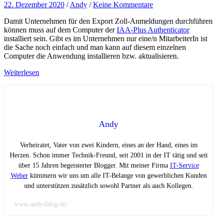
22. Dezember 2020
/
Andy
/
Keine Kommentare
Damit Unternehmen für den Export Zoll-Anmeldungen durchführen
können muss auf dem Computer der
IAA-Plus Authenticator
installiert sein. Gibt es im Unternehmen nur eine/n MitarbeiterIn ist
die Sache noch einfach und man kann auf diesem einzelnen
Computer die Anwendung installieren bzw. aktualisieren.
Weiterlesen
Andy
Verheiratet, Vater von zwei Kindern, eines an der Hand, eines im
Herzen. Schon immer Technik-Freund, seit 2001 in der IT tätig und seit
über 15 Jahren begeisterter Blogger. Mit meiner Firma
IT-Service
Weber
kümmern wir uns um alle IT-Belange von gewerblichen Kunden
und unterstützen zusätzlich sowohl Partner als auch Kollegen.
www.andysblog.de/