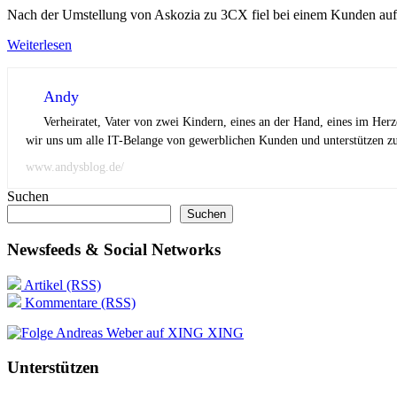
Nach der Umstellung von Askozia zu 3CX fiel bei einem Kunden auf, d
Weiterlesen
Andy
Verheiratet, Vater von zwei Kindern, eines an der Hand, eines im Her
wir uns um alle IT-Belange von gewerblichen Kunden und unterstützen zus
www.andysblog.de/
Suchen
Suchen
Newsfeeds & Social Networks
Artikel (RSS)
Kommentare (RSS)
XING
Unterstützen