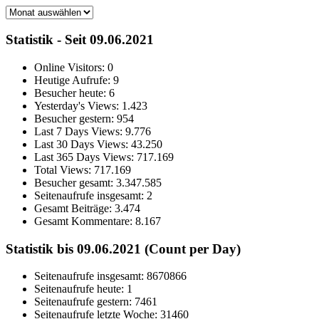
Archiv
Statistik - Seit 09.06.2021
Online Visitors:
0
Heutige Aufrufe:
9
Besucher heute:
6
Yesterday's Views:
1.423
Besucher gestern:
954
Last 7 Days Views:
9.776
Last 30 Days Views:
43.250
Last 365 Days Views:
717.169
Total Views:
717.169
Besucher gesamt:
3.347.585
Seitenaufrufe insgesamt:
2
Gesamt Beiträge:
3.474
Gesamt Kommentare:
8.167
Statistik bis 09.06.2021 (Count per Day)
Seitenaufrufe insgesamt: 8670866
Seitenaufrufe heute: 1
Seitenaufrufe gestern: 7461
Seitenaufrufe letzte Woche: 31460