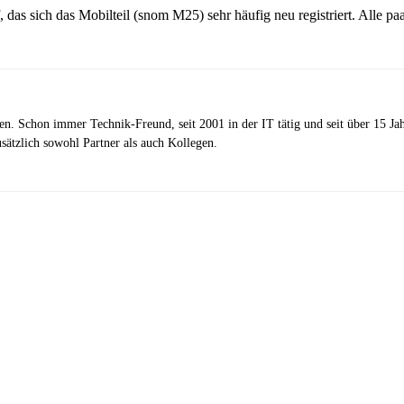
as sich das Mobilteil (snom M25) sehr häufig neu registriert. Alle paa
zen. Schon immer Technik-Freund, seit 2001 in der IT tätig und seit über 15 J
ätzlich sowohl Partner als auch Kollegen.