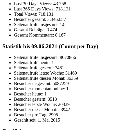
Last 30 Days Views:
43.758
Last 365 Days Views:
718.131
Total Views:
718.131
Besucher gesamt:
3.346.657
Seitenaufrufe insgesamt:
14
Gesamt Beiträge:
3.474
Gesamt Kommentare:
8.167
Statistik bis 09.06.2021 (Count per Day)
Seitenaufrufe insgesamt: 8670866
Seitenaufrufe heute: 1
Seitenaufrufe gestern: 7461
Seitenaufrufe letzte Woche: 31460
Seitenaufrufe diesen Monat: 36359
Besucher insgesamt: 5087259
Besucher momentan online: 1
Besucher heute: 1
Besucher gestern: 3513
Besucher letzte Woche: 20339
Besucher dieser Monat: 23942
Besucher pro Tag: 2905
Gezählt seit: 1. Mai 2015