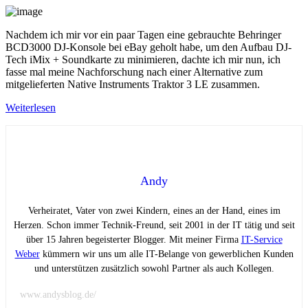
Nachdem ich mir vor ein paar Tagen eine gebrauchte Behringer
BCD3000 DJ-Konsole bei eBay geholt habe, um den Aufbau DJ-
Tech iMix + Soundkarte zu minimieren, dachte ich mir nun, ich
fasse mal meine Nachforschung nach einer Alternative zum
mitgelieferten Native Instruments Traktor 3 LE zusammen.
Weiterlesen
Andy
Verheiratet, Vater von zwei Kindern, eines an der Hand, eines im
Herzen. Schon immer Technik-Freund, seit 2001 in der IT tätig und seit
über 15 Jahren begeisterter Blogger. Mit meiner Firma
IT-Service
Weber
kümmern wir uns um alle IT-Belange von gewerblichen Kunden
und unterstützen zusätzlich sowohl Partner als auch Kollegen.
www.andysblog.de/