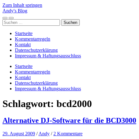
Zum Inhalt springen
Andy's Blog
Mobile-
Suchfeld
Suchen
Menü
ein-/ausblenden
nach:
ein-/ausblenden
Startseite
Kommentarregeln
Kontakt
Datenschutzerklärung
Impressum & Haftungsausschluss
Startseite
Kommentarregeln
Kontakt
Datenschutzerklärung
Impressum & Haftungsausschluss
Schlagwort:
bcd2000
Alternative DJ-Software für die BCD3000
29. August 2009
/
Andy
/
2 Kommentare