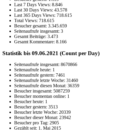
Last 7 Days Views:
8.846
Last 30 Days Views:
43.578
Last 365 Days Views:
718.615
Total Views:
718.615
Besucher gesamt:
3.345.659
Seitenaufrufe insgesamt:
3
Gesamt Beiträge:
3.473
Gesamt Kommentare:
8.166
Statistik bis 09.06.2021 (Count per Day)
Seitenaufrufe insgesamt: 8670866
Seitenaufrufe heute: 1
Seitenaufrufe gestern: 7461
Seitenaufrufe letzte Woche: 31460
Seitenaufrufe diesen Monat: 36359
Besucher insgesamt: 5087259
Besucher momentan online: 1
Besucher heute: 1
Besucher gestern: 3513
Besucher letzte Woche: 20339
Besucher dieser Monat: 23942
Besucher pro Tag: 2905
Gezählt seit: 1. Mai 2015