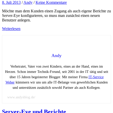
8. Juli 2013
/
Andy
/
Keine Kommentare
Möchte man dem Kunden einen Zugang als auch eigene Berichte zu
Server-Eye konfigurieren, so muss man zunächst einen neuen
Benutzer anlegen.
Weiterlesen
Andy
Verheiratet, Vater von zwei Kindern, eines an der Hand, eines im
Herzen. Schon immer Technik-Freund, seit 2001 in der IT tätig und seit
über 15 Jahren begeisterter Blogger. Mit meiner Firma
IT-Service
Weber
kümmern wir uns um alle IT-Belange von gewerblichen Kunden
und unterstützen zusätzlich sowohl Partner als auch Kollegen.
www.andysblog.de/
Server-Eye und Berichte