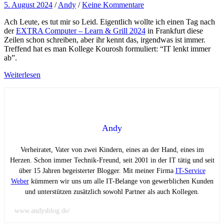
5. August 2024
/
Andy
/
Keine Kommentare
Ach Leute, es tut mir so Leid. Eigentlich wollte ich einen Tag nach
der
EXTRA Computer – Learn & Grill 2024
in Frankfurt diese
Zeilen schon schreiben, aber ihr kennt das, irgendwas ist immer.
Treffend hat es man Kollege Kourosh formuliert: “IT lenkt immer
ab”.
Weiterlesen
Andy
Verheiratet, Vater von zwei Kindern, eines an der Hand, eines im
Herzen. Schon immer Technik-Freund, seit 2001 in der IT tätig und seit
über 15 Jahren begeisterter Blogger. Mit meiner Firma
IT-Service
Weber
kümmern wir uns um alle IT-Belange von gewerblichen Kunden
und unterstützen zusätzlich sowohl Partner als auch Kollegen.
www.andysblog.de/