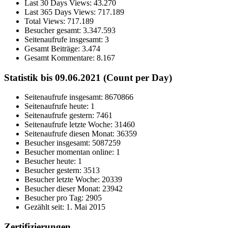
Last 30 Days Views:
43.270
Last 365 Days Views:
717.189
Total Views:
717.189
Besucher gesamt:
3.347.593
Seitenaufrufe insgesamt:
3
Gesamt Beiträge:
3.474
Gesamt Kommentare:
8.167
Statistik bis 09.06.2021 (Count per Day)
Seitenaufrufe insgesamt: 8670866
Seitenaufrufe heute: 1
Seitenaufrufe gestern: 7461
Seitenaufrufe letzte Woche: 31460
Seitenaufrufe diesen Monat: 36359
Besucher insgesamt: 5087259
Besucher momentan online: 1
Besucher heute: 1
Besucher gestern: 3513
Besucher letzte Woche: 20339
Besucher dieser Monat: 23942
Besucher pro Tag: 2905
Gezählt seit: 1. Mai 2015
Zertifizierungen