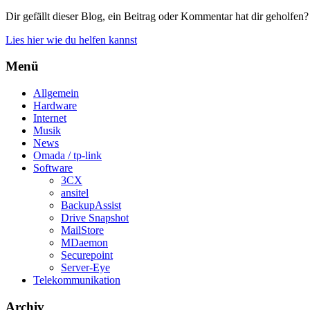
Dir gefällt dieser Blog, ein Beitrag oder Kommentar hat dir geholfen?
Lies hier wie du helfen kannst
Menü
Allgemein
Hardware
Internet
Musik
News
Omada / tp-link
Software
3CX
ansitel
BackupAssist
Drive Snapshot
MailStore
MDaemon
Securepoint
Server-Eye
Telekommunikation
Archiv