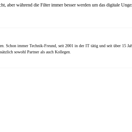
cht, aber während die Filter immer besser werden um das digitale Ungez
zen. Schon immer Technik-Freund, seit 2001 in der IT tätig und seit über 15 J
ätzlich sowohl Partner als auch Kollegen.