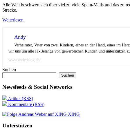
Alle Welt beschwert sich über viel zu viele Spam-Mails und das zu re
Strecke.
Weiterlesen
Andy
Verheiratet, Vater von zwei Kindern, eines an der Hand, eines im Her
wir uns um alle IT-Belange von gewerblichen Kunden und unterstützen zus
www.andysblog.de/
Suchen
Suchen
Newsfeeds & Social Networks
Artikel (RSS)
Kommentare (RSS)
XING
Unterstützen