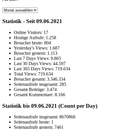
Archiv
Statistik - Seit 09.06.2021
Online Visitors:
17
Heutige Aufrufe:
1.258
Besucher heute:
804
Yesterday's Views:
1.687
Besucher gestern:
1.113
Last 7 Days Views:
9.865
Last 30 Days Views:
44.597
Last 365 Days Views:
719.634
Total Views:
719.634
Besucher gesamt:
3.346.334
Seitenaufrufe insgesamt:
285
Gesamt Beiträge:
3.474
Gesamt Kommentare:
8.166
Statistik bis 09.06.2021 (Count per Day)
Seitenaufrufe insgesamt: 8670866
Seitenaufrufe heute: 1
Seitenaufrufe gestern: 7461