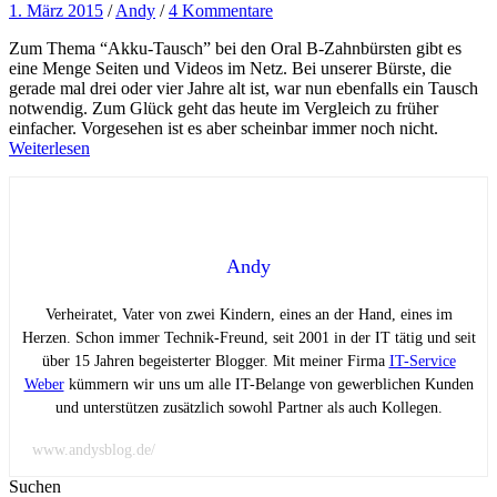
1. März 2015
/
Andy
/
4 Kommentare
Zum Thema “Akku-Tausch” bei den Oral B-Zahnbürsten gibt es
eine Menge Seiten und Videos im Netz. Bei unserer Bürste, die
gerade mal drei oder vier Jahre alt ist, war nun ebenfalls ein Tausch
notwendig. Zum Glück geht das heute im Vergleich zu früher
einfacher. Vorgesehen ist es aber scheinbar immer noch nicht.
Weiterlesen
Andy
Verheiratet, Vater von zwei Kindern, eines an der Hand, eines im
Herzen. Schon immer Technik-Freund, seit 2001 in der IT tätig und seit
über 15 Jahren begeisterter Blogger. Mit meiner Firma
IT-Service
Weber
kümmern wir uns um alle IT-Belange von gewerblichen Kunden
und unterstützen zusätzlich sowohl Partner als auch Kollegen.
www.andysblog.de/
Suchen