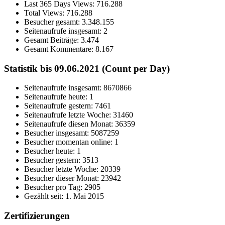
Last 365 Days Views:
716.288
Total Views:
716.288
Besucher gesamt:
3.348.155
Seitenaufrufe insgesamt:
2
Gesamt Beiträge:
3.474
Gesamt Kommentare:
8.167
Statistik bis 09.06.2021 (Count per Day)
Seitenaufrufe insgesamt: 8670866
Seitenaufrufe heute: 1
Seitenaufrufe gestern: 7461
Seitenaufrufe letzte Woche: 31460
Seitenaufrufe diesen Monat: 36359
Besucher insgesamt: 5087259
Besucher momentan online: 1
Besucher heute: 1
Besucher gestern: 3513
Besucher letzte Woche: 20339
Besucher dieser Monat: 23942
Besucher pro Tag: 2905
Gezählt seit: 1. Mai 2015
Zertifizierungen