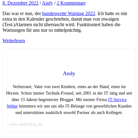
8. Dezember 2022
/
Andy
/
2 Kommentare
Das war er nun, der
bundesweite Warntag 2022
. Ich hatte es mir
extra in den Kalender geschrieben, damit man von etwaigen
(Test-)Alarmen nicht überrascht wird. Funktioniert haben die
Warnungen für uns nur so mittelprächtig.
Weiterlesen
Andy
Verheiratet, Vater von zwei Kindern, eines an der Hand, eines im
Herzen. Schon immer Technik-Freund, seit 2001 in der IT tätig und seit
über 15 Jahren begeisterter Blogger. Mit meiner Firma
IT-Service
Weber
kümmern wir uns um alle IT-Belange von gewerblichen Kunden
und unterstützen zusätzlich sowohl Partner als auch Kollegen.
www.andysblog.de/