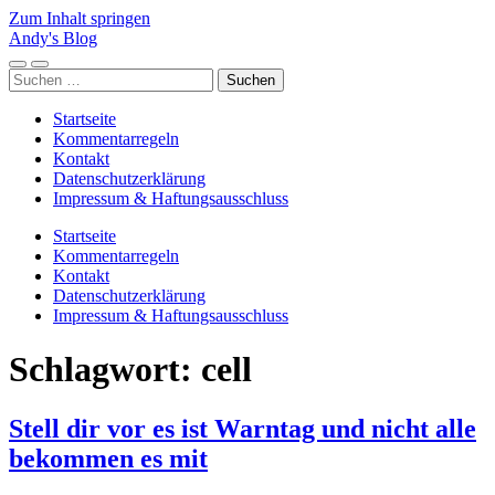
Zum Inhalt springen
Andy's Blog
Mobile-
Suchfeld
Suchen
Menü
ein-/ausblenden
nach:
ein-/ausblenden
Startseite
Kommentarregeln
Kontakt
Datenschutzerklärung
Impressum & Haftungsausschluss
Startseite
Kommentarregeln
Kontakt
Datenschutzerklärung
Impressum & Haftungsausschluss
Schlagwort:
cell
Stell dir vor es ist Warntag und nicht alle
bekommen es mit