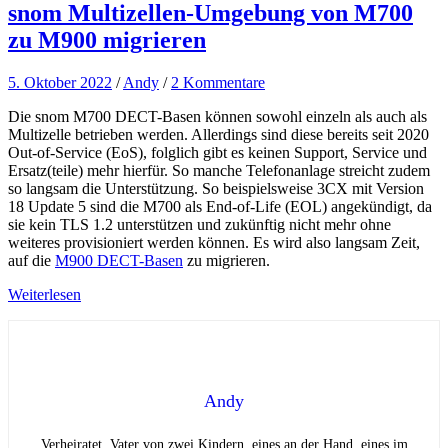
snom Multizellen-Umgebung von M700
zu M900 migrieren
5. Oktober 2022
/
Andy
/
2 Kommentare
Die snom M700 DECT-Basen können sowohl einzeln als auch als
Multizelle betrieben werden. Allerdings sind diese bereits seit 2020
Out-of-Service (EoS), folglich gibt es keinen Support, Service und
Ersatz(teile) mehr hierfür. So manche Telefonanlage streicht zudem
so langsam die Unterstützung. So beispielsweise 3CX mit Version
18 Update 5 sind die M700 als End-of-Life (EOL) angekündigt, da
sie kein TLS 1.2 unterstützen und zukünftig nicht mehr ohne
weiteres provisioniert werden können. Es wird also langsam Zeit,
auf die
M900 DECT-Basen
zu migrieren.
Weiterlesen
Andy
Verheiratet, Vater von zwei Kindern, eines an der Hand, eines im