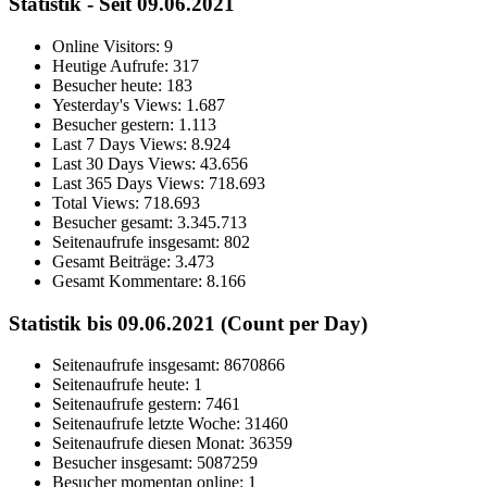
Statistik - Seit 09.06.2021
Online Visitors:
9
Heutige Aufrufe:
317
Besucher heute:
183
Yesterday's Views:
1.687
Besucher gestern:
1.113
Last 7 Days Views:
8.924
Last 30 Days Views:
43.656
Last 365 Days Views:
718.693
Total Views:
718.693
Besucher gesamt:
3.345.713
Seitenaufrufe insgesamt:
802
Gesamt Beiträge:
3.473
Gesamt Kommentare:
8.166
Statistik bis 09.06.2021 (Count per Day)
Seitenaufrufe insgesamt: 8670866
Seitenaufrufe heute: 1
Seitenaufrufe gestern: 7461
Seitenaufrufe letzte Woche: 31460
Seitenaufrufe diesen Monat: 36359
Besucher insgesamt: 5087259
Besucher momentan online: 1