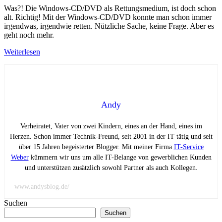
Was?! Die Windows-CD/DVD als Rettungsmedium, ist doch schon
alt. Richtig! Mit der Windows-CD/DVD konnte man schon immer
irgendwas, irgendwie retten. Nützliche Sache, keine Frage. Aber es
geht noch mehr.
Weiterlesen
Andy
Verheiratet, Vater von zwei Kindern, eines an der Hand, eines im
Herzen. Schon immer Technik-Freund, seit 2001 in der IT tätig und seit
über 15 Jahren begeisterter Blogger. Mit meiner Firma
IT-Service
Weber
kümmern wir uns um alle IT-Belange von gewerblichen Kunden
und unterstützen zusätzlich sowohl Partner als auch Kollegen.
www.andysblog.de/
Suchen
Suchen