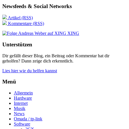
Newsfeeds & Social Networks
Artikel (RSS)
Kommentare (RSS)
XING
Unterstützen
Dir gefällt dieser Blog, ein Beitrag oder Kommentar hat dir
geholfen? Dann zeige dich erkenntlich.
Lies hier wie du helfen kannst
Menü
Allgemein
Hardware
Internet
Musik
News
Omada / tp-link
Software