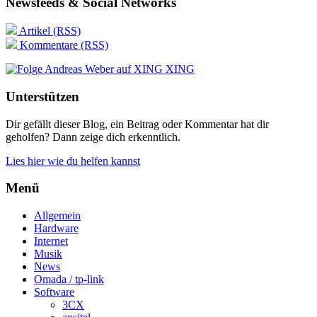
Newsfeeds & Social Networks
Artikel (RSS)
Kommentare (RSS)
XING
Unterstützen
Dir gefällt dieser Blog, ein Beitrag oder Kommentar hat dir
geholfen? Dann zeige dich erkenntlich.
Lies hier wie du helfen kannst
Menü
Allgemein
Hardware
Internet
Musik
News
Omada / tp-link
Software
3CX