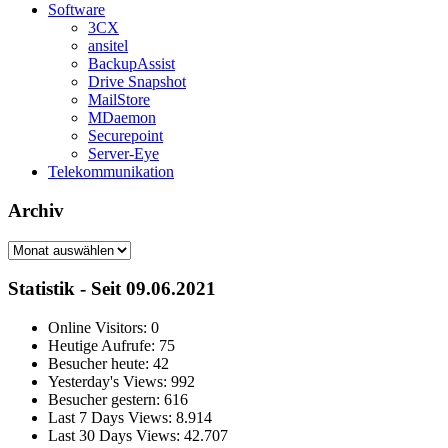
Software
3CX
ansitel
BackupAssist
Drive Snapshot
MailStore
MDaemon
Securepoint
Server-Eye
Telekommunikation
Archiv
Archiv
Statistik - Seit 09.06.2021
Online Visitors:
0
Heutige Aufrufe:
75
Besucher heute:
42
Yesterday's Views:
992
Besucher gestern:
616
Last 7 Days Views:
8.914
Last 30 Days Views:
42.707