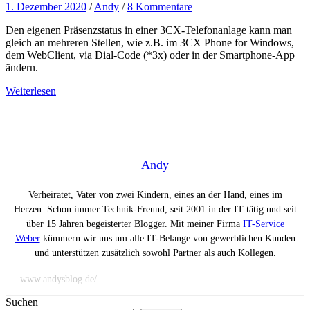
1. Dezember 2020
/
Andy
/
8 Kommentare
Den eigenen Präsenzstatus in einer 3CX-Telefonanlage kann man
gleich an mehreren Stellen, wie z.B. im 3CX Phone for Windows,
dem WebClient, via Dial-Code (*3x) oder in der Smartphone-App
ändern.
Weiterlesen
Andy
Verheiratet, Vater von zwei Kindern, eines an der Hand, eines im
Herzen. Schon immer Technik-Freund, seit 2001 in der IT tätig und seit
über 15 Jahren begeisterter Blogger. Mit meiner Firma
IT-Service
Weber
kümmern wir uns um alle IT-Belange von gewerblichen Kunden
und unterstützen zusätzlich sowohl Partner als auch Kollegen.
www.andysblog.de/
Suchen