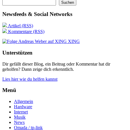
Suchen
Newsfeeds & Social Networks
Artikel (RSS)
Kommentare (RSS)
XING
Unterstützen
Dir gefällt dieser Blog, ein Beitrag oder Kommentar hat dir
geholfen? Dann zeige dich erkenntlich.
Lies hier wie du helfen kannst
Menü
Allgemein
Hardware
Internet
Musik
News
Omada / tp-link