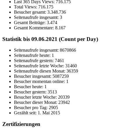
Last 365 Days Views:
716.175
Total Views:
716.175
Besucher gesamt:
3.348.736
Seitenaufrufe insgesamt:
3
Gesamt Beiträge:
3.474
Gesamt Kommentare:
8.167
Statistik bis 09.06.2021 (Count per Day)
Seitenaufrufe insgesamt: 8670866
Seitenaufrufe heute: 1
Seitenaufrufe gestern: 7461
Seitenaufrufe letzte Woche: 31460
Seitenaufrufe diesen Monat: 36359
Besucher insgesamt: 5087259
Besucher momentan online: 1
Besucher heute: 1
Besucher gestern: 3513
Besucher letzte Woche: 20339
Besucher dieser Monat: 23942
Besucher pro Tag: 2905
Gezählt seit: 1. Mai 2015
Zertifizierungen