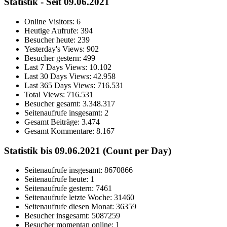
Statistik - Seit 09.06.2021
Online Visitors:
6
Heutige Aufrufe:
394
Besucher heute:
239
Yesterday's Views:
902
Besucher gestern:
499
Last 7 Days Views:
10.102
Last 30 Days Views:
42.958
Last 365 Days Views:
716.531
Total Views:
716.531
Besucher gesamt:
3.348.317
Seitenaufrufe insgesamt:
2
Gesamt Beiträge:
3.474
Gesamt Kommentare:
8.167
Statistik bis 09.06.2021 (Count per Day)
Seitenaufrufe insgesamt: 8670866
Seitenaufrufe heute: 1
Seitenaufrufe gestern: 7461
Seitenaufrufe letzte Woche: 31460
Seitenaufrufe diesen Monat: 36359
Besucher insgesamt: 5087259
Besucher momentan online: 1