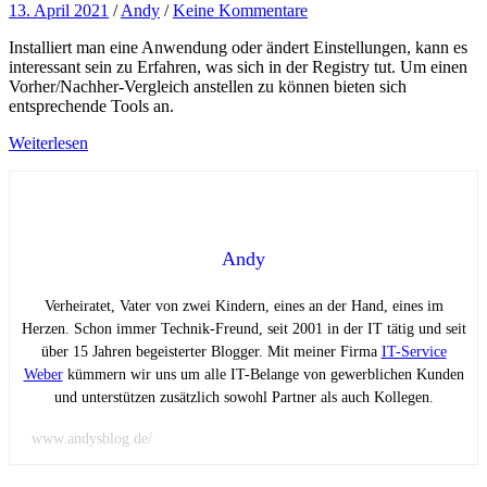
13. April 2021
/
Andy
/
Keine Kommentare
Installiert man eine Anwendung oder ändert Einstellungen, kann es
interessant sein zu Erfahren, was sich in der Registry tut. Um einen
Vorher/Nachher-Vergleich anstellen zu können bieten sich
entsprechende Tools an.
Weiterlesen
Andy
Verheiratet, Vater von zwei Kindern, eines an der Hand, eines im
Herzen. Schon immer Technik-Freund, seit 2001 in der IT tätig und seit
über 15 Jahren begeisterter Blogger. Mit meiner Firma
IT-Service
Weber
kümmern wir uns um alle IT-Belange von gewerblichen Kunden
und unterstützen zusätzlich sowohl Partner als auch Kollegen.
www.andysblog.de/