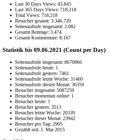
Last 30 Days Views:
43.845
Last 365 Days Views:
718.218
Total Views:
718.218
Besucher gesamt:
3.346.720
Seitenaufrufe insgesamt:
2.082
Gesamt Beiträge:
3.474
Gesamt Kommentare:
8.167
Statistik bis 09.06.2021 (Count per Day)
Seitenaufrufe insgesamt: 8670866
Seitenaufrufe heute: 1
Seitenaufrufe gestern: 7461
Seitenaufrufe letzte Woche: 31460
Seitenaufrufe diesen Monat: 36359
Besucher insgesamt: 5087259
Besucher momentan online: 1
Besucher heute: 1
Besucher gestern: 3513
Besucher letzte Woche: 20339
Besucher dieser Monat: 23942
Besucher pro Tag: 2905
Gezählt seit: 1. Mai 2015