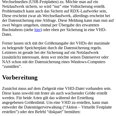
Wechselmedien (USB-Festplatten) zu. Möchte man auf ein
Netzlaufwerk sichern, so wird “nur” eine Vollsicherung erstellt.
Problematisch kann auch das Sichern auf RDX-Laufwerke sein,
Diese erscheint zwar als Wechsellaufwerk, allerdings erscheint bei
der Datensicherung eine Abfrage. Diese Meldung kann man nun auf
zwei Wegen umgehen, einmal per Übergabe des erwarteten
Buchstabens (siehe
hier
) oder eben per Sicherung in eine VHD-
Datei.
Ferner lassen sich mit der Größenangabe der VHDs der maximale
zu belegende Speicherplatz durch die Datensicherung regeln.
Letzteres ist gerade bei der Sicherung auf ein Netzlaufwerk
(zusätzlich) interessant, denn wer möchte seinen Dateiserver oder
NAS schon mit der Datensicherung eines Windows-Computers
“zumüllen”.
Vorbereitung
Zunächst muss auf dem Zielgerät eine VHD-Datei vorhanden sein.
Diese kann sowohl mit fester als auch wachsender Größe erstellt
werden. Für beide Arten gilt das während der Erstellung
angegebenen Größenlimit. Um eine VHD zu erstellen, kann man
entweder die Datenträgerverwaltung (“Aktion – Virtuelle Festplatte
erstellen”) oder den Befehl “diskpart” bemühen: