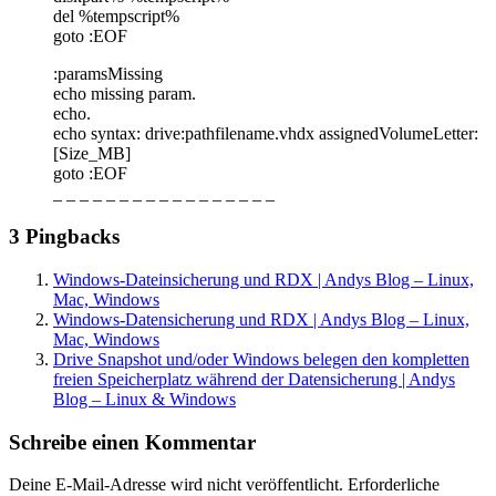
del %tempscript%
goto :EOF
:paramsMissing
echo missing param.
echo.
echo syntax: drive:pathfilename.vhdx assignedVolumeLetter:
[Size_MB]
goto :EOF
_ _ _ _ _ _ _ _ _ _ _ _ _ _ _ _ _
3 Pingbacks
Windows-Dateinsicherung und RDX | Andys Blog – Linux,
Mac, Windows
Windows-Datensicherung und RDX | Andys Blog – Linux,
Mac, Windows
Drive Snapshot und/oder Windows belegen den kompletten
freien Speicherplatz während der Datensicherung | Andys
Blog – Linux & Windows
Schreibe einen Kommentar
Deine E-Mail-Adresse wird nicht veröffentlicht.
Erforderliche