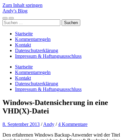
Zum Inhalt springen
Andy's Blog
Mobile-
Suchfeld
Suchen
Menü
ein-/ausblenden
nach:
ein-/ausblenden
Startseite
Kommentarregeln
Kontakt
Datenschutzerklärung
Impressum & Haftungsausschluss
Startseite
Kommentarregeln
Kontakt
Datenschutzerklärung
Impressum & Haftungsausschluss
Windows-Datensicherung in eine
VHD(X)-Datei
8. September 2013
/
Andy
/
4 Kommentare
Den erfahrenen Windows Backup-Anwender wird der Titel