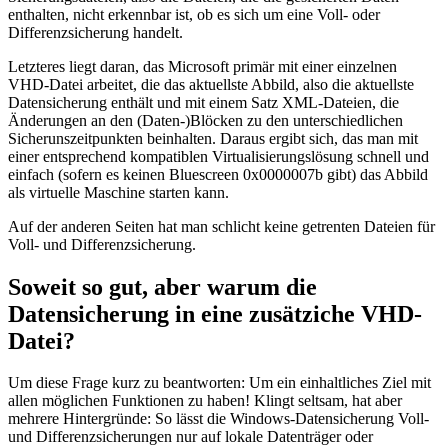
enthalten, nicht erkennbar ist, ob es sich um eine Voll- oder
Differenzsicherung handelt.
Letzteres liegt daran, das Microsoft primär mit einer einzelnen
VHD-Datei arbeitet, die das aktuellste Abbild, also die aktuellste
Datensicherung enthält und mit einem Satz XML-Dateien, die
Änderungen an den (Daten-)Blöcken zu den unterschiedlichen
Sicherunszeitpunkten beinhalten. Daraus ergibt sich, das man mit
einer entsprechend kompatiblen Virtualisierungslösung schnell und
einfach (sofern es keinen Bluescreen 0x0000007b gibt) das Abbild
als virtuelle Maschine starten kann.
Auf der anderen Seiten hat man schlicht keine getrenten Dateien für
Voll- und Differenzsicherung.
Soweit so gut, aber warum die
Datensicherung in eine zusätziche VHD-
Datei?
Um diese Frage kurz zu beantworten: Um ein einhaltliches Ziel mit
allen möglichen Funktionen zu haben! Klingt seltsam, hat aber
mehrere Hintergründe: So lässt die Windows-Datensicherung Voll-
und Differenzsicherungen nur auf lokale Datenträger oder