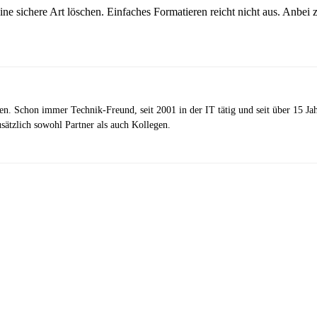
ine sichere Art löschen. Einfaches Formatieren reicht nicht aus. Anbei 
zen. Schon immer Technik-Freund, seit 2001 in der IT tätig und seit über 15 J
ätzlich sowohl Partner als auch Kollegen.