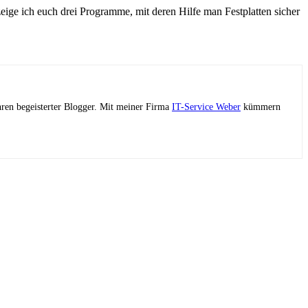
zeige ich euch drei Programme, mit deren Hilfe man Festplatten sicher
ahren begeisterter Blogger. Mit meiner Firma
IT-Service Weber
kümmern