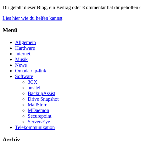
Dir gefällt dieser Blog, ein Beitrag oder Kommentar hat dir geholfen?
Lies hier wie du helfen kannst
Menü
Allgemein
Hardware
Internet
Musik
News
Omada / tp-link
Software
3CX
ansitel
BackupAssist
Drive Snapshot
MailStore
MDaemon
Securepoint
Server-Eye
Telekommunikation
Archiv