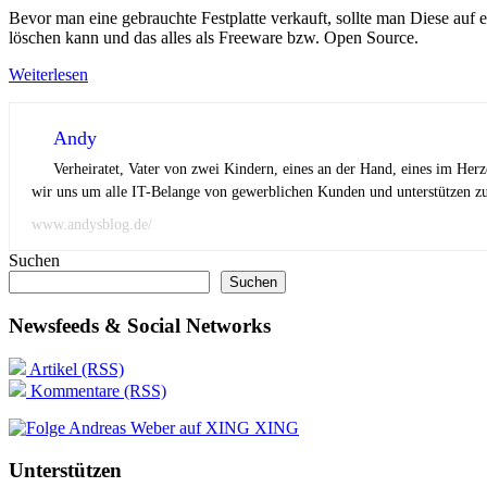
Bevor man eine gebrauchte Festplatte verkauft, sollte man Diese auf e
löschen kann und das alles als Freeware bzw. Open Source.
Weiterlesen
Andy
Verheiratet, Vater von zwei Kindern, eines an der Hand, eines im Her
wir uns um alle IT-Belange von gewerblichen Kunden und unterstützen zus
www.andysblog.de/
Suchen
Suchen
Newsfeeds & Social Networks
Artikel (RSS)
Kommentare (RSS)
XING
Unterstützen