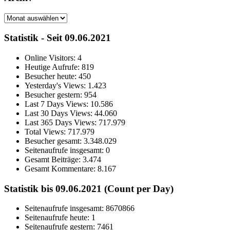
Archiv
Statistik - Seit 09.06.2021
Online Visitors:
4
Heutige Aufrufe:
819
Besucher heute:
450
Yesterday's Views:
1.423
Besucher gestern:
954
Last 7 Days Views:
10.586
Last 30 Days Views:
44.060
Last 365 Days Views:
717.979
Total Views:
717.979
Besucher gesamt:
3.348.029
Seitenaufrufe insgesamt:
0
Gesamt Beiträge:
3.474
Gesamt Kommentare:
8.167
Statistik bis 09.06.2021 (Count per Day)
Seitenaufrufe insgesamt: 8670866
Seitenaufrufe heute: 1
Seitenaufrufe gestern: 7461