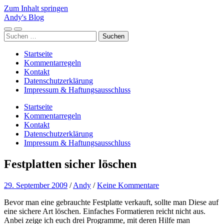
Zum Inhalt springen
Andy's Blog
Mobile-
Suchfeld
Suchen
Menü
ein-/ausblenden
nach:
ein-/ausblenden
Startseite
Kommentarregeln
Kontakt
Datenschutzerklärung
Impressum & Haftungsausschluss
Startseite
Kommentarregeln
Kontakt
Datenschutzerklärung
Impressum & Haftungsausschluss
Festplatten sicher löschen
29. September 2009
/
Andy
/
Keine Kommentare
Bevor man eine gebrauchte Festplatte verkauft, sollte man Diese auf
eine sichere Art löschen. Einfaches Formatieren reicht nicht aus.
Anbei zeige ich euch drei Programme, mit deren Hilfe man