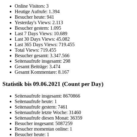
Online Visitors:
3
Heutige Aufrufe:
1.394
Besucher heute:
941
Yesterday's Views:
2.113
Besucher gestern:
1.095
Last 7 Days Views:
10.689
Last 30 Days Views:
45.082
Last 365 Days Views:
719.455
Total Views:
719.455
Besucher gesamt:
3.347.566
Seitenaufrufe insgesamt:
298
Gesamt Beiträge:
3.474
Gesamt Kommentare:
8.167
Statistik bis 09.06.2021 (Count per Day)
Seitenaufrufe insgesamt: 8670866
Seitenaufrufe heute: 1
Seitenaufrufe gestern: 7461
Seitenaufrufe letzte Woche: 31460
Seitenaufrufe diesen Monat: 36359
Besucher insgesamt: 5087259
Besucher momentan online: 1
Besucher heute: 1