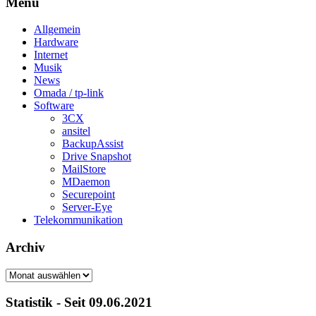
Menü
Allgemein
Hardware
Internet
Musik
News
Omada / tp-link
Software
3CX
ansitel
BackupAssist
Drive Snapshot
MailStore
MDaemon
Securepoint
Server-Eye
Telekommunikation
Archiv
Archiv
Statistik - Seit 09.06.2021